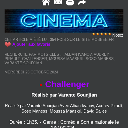
Notez
CET ARTICLE À ÉTÉ LU : 354 FOIS SUR LE SITE MOBBEE.FR
Ajouter aux favoris
RECHERCHE PAR MOTS CLÉS :
:
ALBAN IVANOV
,
AUDREY
PIRAULT
,
CHALLENGER
,
MOUSSA MAASKRI
,
SOSO MANESS
,
VARANTE SOUDJIAN
MERCREDI 23 OCTOBRE 2024
Challenger
​Réalisé par Varante Soudjian
Réalisé par Varante Soudjian Avec Alban Ivanov, Audrey Pirault,
Soso Maness, Moussa Maaskri, David Salles
Durée : 1h35. - Genre : Comédie Sortie nationale le
23/10/2024 -