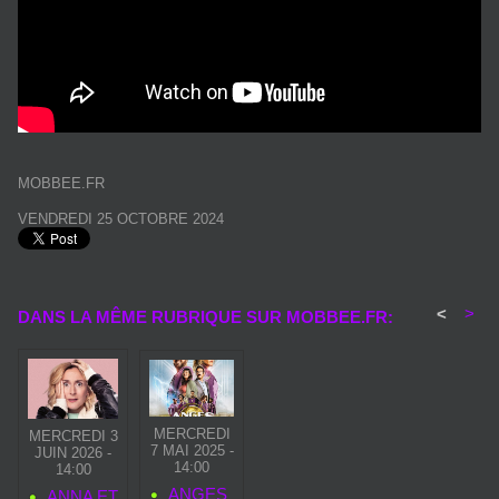
MOBBEE.FR
VENDREDI 25 OCTOBRE 2024
<
>
DANS LA MÊME RUBRIQUE SUR MOBBEE.FR:
MERCREDI
MERCREDI 3
7 MAI 2025 -
JUIN 2026 -
14:00
14:00
ANGES
ANNA ET