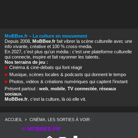
MoBBee.fr – La culture en mouvement
Depuis 2008,
MoBBee.fr
fait vibrer la scène culturelle avec une
info vivante, créative et 100 % cross‑media.
En 2027, c’est plus qu’un média : c’est une plateforme culturelle
qui connecte, inspire et fait rayonner les talents.
Nos terrains de jeu :
■
Cinéma & ciné‑débats qui font réagir
■
Musique, scènes locales & podcasts qui donnent le tempo
■
Photos, vidéos & créations numériques qui captent l’instant
Présent partout :
web
,
mobile
,
TV connectée
,
réseaux
sociaux
.
MoBBee.fr
, c’est la culture, là où elle vit.
ACCUEIL
>
CINÉMA, LES SORTIES À VOIR :
© MOBBEE.FR