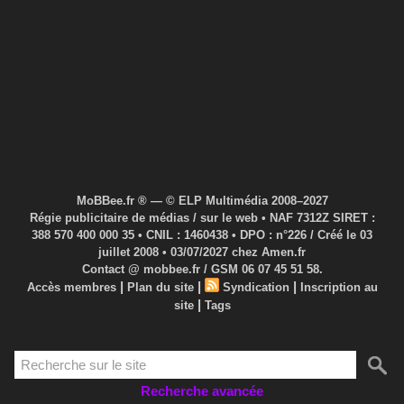
MoBBee.fr ® — © ELP Multimédia 2008–2027
Régie publicitaire de médias / sur le web • NAF 7312Z SIRET :
388 570 400 000 35 • CNIL : 1460438 • DPO : n°226 / Créé le 03
juillet 2008 • 03/07/2027 chez Amen.fr
Contact @ mobbee.fr / GSM 06 07 45 51 58.
|
|
|
Accès membres
Plan du site
Syndication
Inscription au
|
site
Tags
Recherche avancée