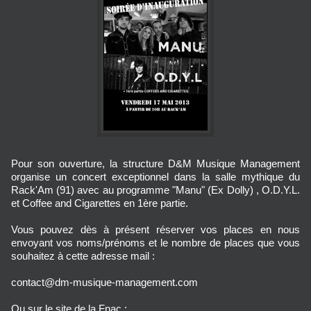
Pour son ouverture, la structure D&M Musique Management
organise un concert exceptionnel dans la salle mythique du
Rack'Am (91) avec au programme "Manu" (Ex Dolly) , O.D.Y.L.
et Coffee and Cigarettes en 1ère partie.
Vous pouvez dès à présent réserver vos places en nous
envoyant vos noms/prénoms et le nombre de places que vous
souhaitez à cette adresse mail :
contact@dm-musique-management.com
Ou sur le site de la Fnac :