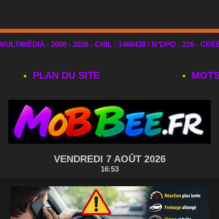
TIMÉDIA - 2008 - 2026 - CNIL : 1460438 / N°DPO : 226 - CRÉ
PLAN DU SITE
MOTS
VENDREDI 7 AOÛT 2026
16:53