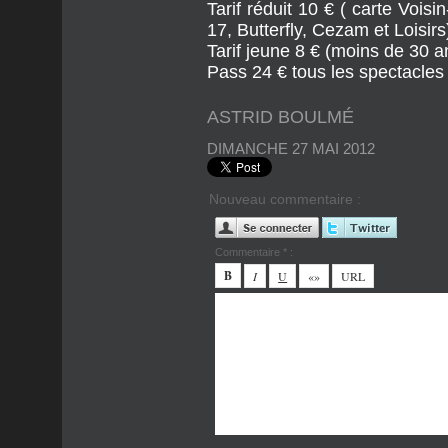
Tarif réduit 10 € ( carte Vois
17, Butterfly, Cezam et Loisirs
Tarif jeune 8 € (moins de 30 a
Pass 24 € tous les spectacles
ASTRID BOULMÉ
DIMANCHE 27 MAI 2012
Nouveau commentaire :
Commentaire * :