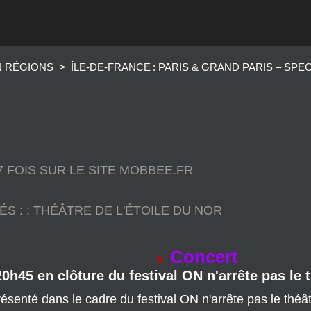
N RÉGIONS
>
ÎLE‑DE‑FRANCE : PARIS & GRAND PARIS – SP
77 FOIS SUR LE SITE MOBBEE.FR
ÉS :
:
THÉÂTRE DE L'ÉTOILE DU NOR
Concert
20h45 en clôture du festival ON n'arrête pas le t
ésenté dans le cadre du festival ON n'arrête pas le théâtr