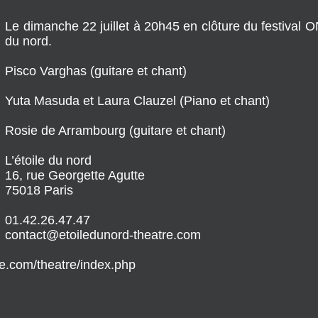
Le dimanche 22 juillet à 20h45 en clôture du festival ON
du nord.
Pisco Varghas (guitare et chant)
Yuta Masuda et Laura Clauzel (Piano et chant)
Rosie de Arrambourg (guitare et chant)
L’étoile du nord
16, rue Georgette Agutte
75018 Paris
01.42.26.47.47
contact@etoiledunord-theatre.com
re.com/theatre/index.php