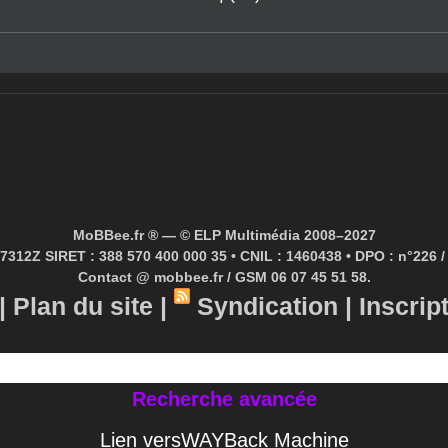
MoBBee.fr ® — © ELP Multimédia 2008–2027
7312Z SIRET : 388 570 400 000 35 • CNIL : 1460438 • DPO : n°226 / 
Contact @ mobbee.fr / GSM 06 07 45 51 58.
|
Plan du site
|
Syndication
|
Inscrip
Recherche avancée
Lien versWAYBack Machine