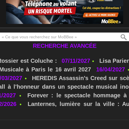
RECHERCHE AVANCÉE
Rossier est Coluche :
07/11/2027
Lisa Parie
usicale à Paris le 16 avril 2027
16/04/2027
/03/2027
HEREDIS Assassin’s Creed sur scè
ll à l'honneur dans un spectacle musical ino
1/2027
Forever : le spectacle hommage à 
2/2026
Lanternes, lumière sur la ville : A