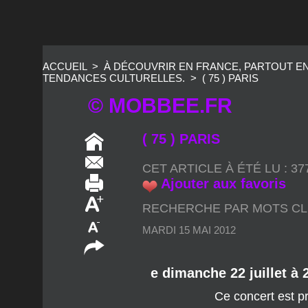
ACCUEIL
>
À DÉCOUVRIR EN FRANCE, PARTOUT E
TENDANCES CULTURELLES.
>
( 75 ) PARIS
© MOBBEE.FR
( 75 ) PARIS
CET ARTICLE À ÉTÉ LU : 3
Ajouter aux favoris
RECHERCHE PAR MOTS CL
MARDI 15 MAI 2012
e dimanche 22 juillet à 
Ce concert est pr