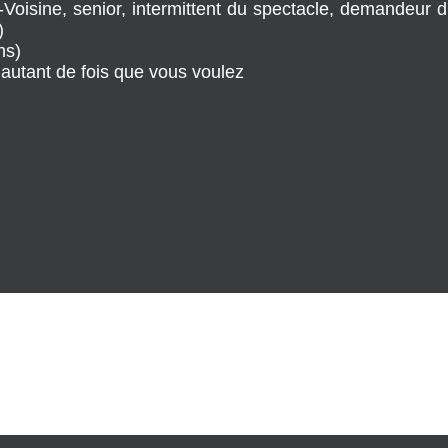
in-Voisine, senior, intermittent du spectacle, demandeur
)
ns)
 autant de fois que vous voulez