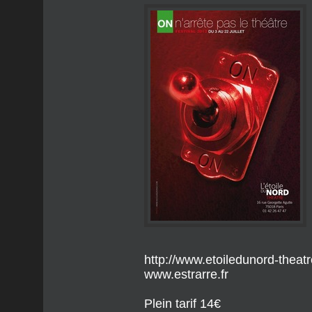
http://www.etoiledunord-theat
www.estrarre.fr
Plein tarif 14€