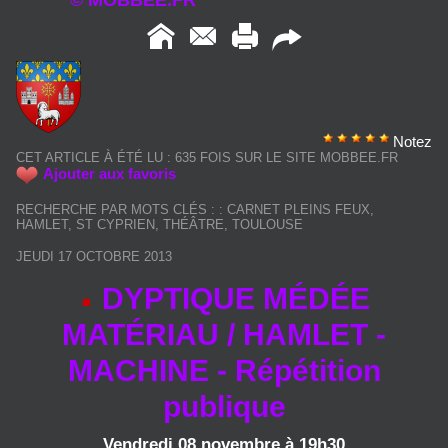
© MOBBEE.FR
Notez
CET ARTICLE À ÉTÉ LU : 635 FOIS SUR LE SITE MOBBEE.FR
Ajouter aux favoris
RECHERCHE PAR MOTS CLÉS :
:
CARNET PLEINS FEUX
,
HAMLET
,
ST CYPRIEN
,
THÉÂTRE
,
TOULOUSE
JEUDI 17 OCTOBRE 2013
DYPTIQUE MÉDÉE
MATÉRIAU / HAMLET -
MACHINE - Répétition
publique
Vendredi 08 novembre à 19h30