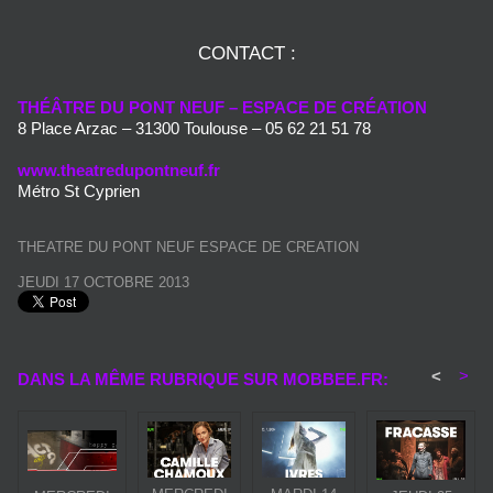
CONTACT :
THÉÂTRE DU PONT NEUF – ESPACE DE
CRÉATION
8 Place Arzac – 31300 Toulouse – 05 62 21 51 78
www.theatredupontneuf.fr
Métro St Cyprien
THEATRE DU PONT NEUF ESPACE DE CREATION
JEUDI 17 OCTOBRE 2013
<
>
DANS LA MÊME RUBRIQUE SUR MOBBEE.FR: