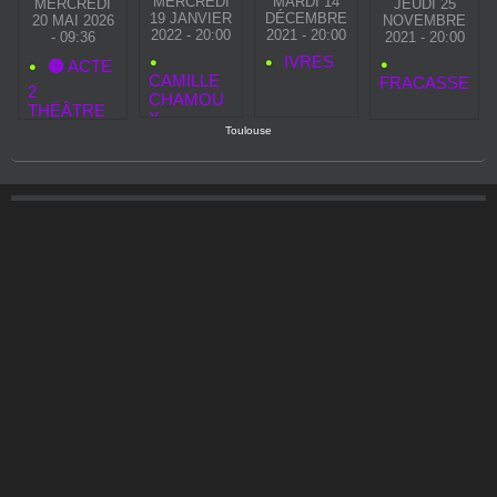
MERCREDI
MARDI 14
MERCREDI
JEUDI 25
19 JANVIER
DÉCEMBRE
20 MAI 2026
NOVEMBRE
2022 - 20:00
2021 - 20:00
- 09:36
2021 - 20:00
IVRES
🟠 ACTE
CAMILLE
FRACASSE
2
CHAMOU
THÉÂTRE
X
LANCE UN
Toulouse
APPEL
URGENT :