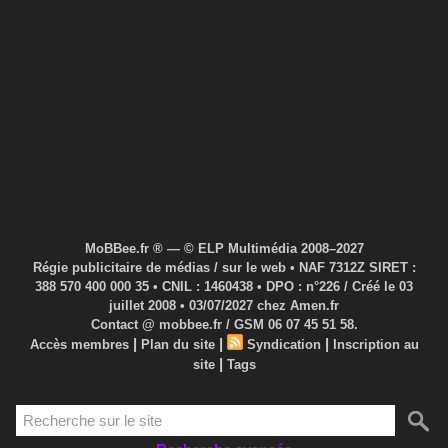
MoBBee.fr ® — © ELP Multimédia 2008–2027
Régie publicitaire de médias / sur le web • NAF 7312Z SIRET :
388 570 400 000 35 • CNIL : 1460438 • DPO : n°226 / Créé le 03
juillet 2008 • 03/07/2027 chez Amen.fr
Contact @ mobbee.fr / GSM 06 07 45 51 58.
|
|
|
Accès membres
Plan du site
Syndication
Inscription au
|
site
Tags