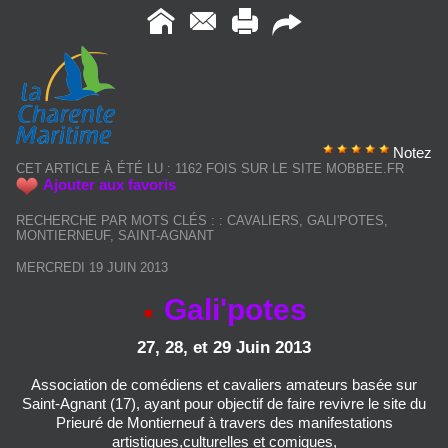
Notez
CET ARTICLE À ÉTÉ LU : 1162 FOIS SUR LE SITE MOBBEE.FR
Ajouter aux favoris
RECHERCHE PAR MOTS CLÉS :
:
CAVALIERS
,
GALI'POTES
,
MONTIERNEUF
,
SAINT-AGNANT
MERCREDI 19 JUIN 2013
Gali'potes
27, 28, et 29 Juin 2013
Association de comédiens et cavaliers amateurs basée sur
Saint-Agnant (17), ayant pour objectif de faire revivre le site du
Prieuré de Montierneuf à travers des manifestations
artistiques,culturelles et comiques,