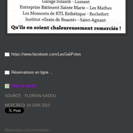
https://www.facebook.com/LesGaliPotes
Réservations en ligne ...
Voir la carte
SOURCE : FLORIAN SADOU
MERCREDI 19 JUIN 2013
Nouveau commentaire :