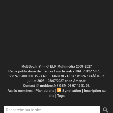
MoBBee.fr ® — © ELP Multimédia 2008–2027
Régie publicitaire de médias / sur le web • NAF 7312Z SIRET :
388 570 400 000 35 • CNIL : 1460438 • DPO : n°226 / Créé le 03
juillet 2008 • 03/07/2027 chez Amen.fr
Contact @ mobbee.fr / GSM 06 07 45 51 58.
|
|
|
Accès membres
Plan du site
Syndication
Inscription au
|
site
Tags