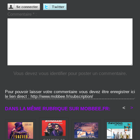
Commentaire * :
Vous devez vous identifier pour poster un commentaire.
Pour pouvoir laisser votre commentaire vous devez être enregistrer ici
le lien direct : http://www.mobbee.fr/subscription/
<
>
DANS LA MÊME RUBRIQUE SUR MOBBEE.FR: