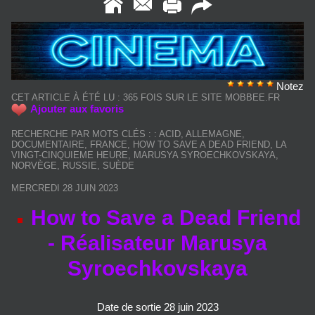
Notez
CET ARTICLE À ÉTÉ LU : 365 FOIS SUR LE SITE MOBBEE.FR
Ajouter aux favoris
RECHERCHE PAR MOTS CLÉS :
:
ACID
,
ALLEMAGNE
,
DOCUMENTAIRE
,
FRANCE
,
HOW TO SAVE A DEAD FRIEND
,
LA
VINGT-CINQUIEME HEURE
,
MARUSYA SYROECHKOVSKAYA
,
NORVÈGE
,
RUSSIE
,
SUÈDE
MERCREDI 28 JUIN 2023
How to Save a Dead Friend
- Réalisateur Marusya
Syroechkovskaya
Date de sortie 28 juin 2023