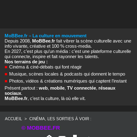
MoBBee.fr – La culture en mouvement
Depuis 2008,
MoBBee.fr
fait vibrer la scène culturelle avec une
info vivante, créative et 100 % cross‑media.
En 2027, c’est plus qu’un média : c’est une plateforme culturelle
qui connecte, inspire et fait rayonner les talents.
Nos terrains de jeu :
■
Cinéma & ciné‑débats qui font réagir
■
Musique, scènes locales & podcasts qui donnent le tempo
■
Photos, vidéos & créations numériques qui captent l’instant
Présent partout :
web
,
mobile
,
TV connectée
,
réseaux
sociaux
.
MoBBee.fr
, c’est la culture, là où elle vit.
ACCUEIL
>
CINÉMA, LES SORTIES À VOIR :
© MOBBEE.FR