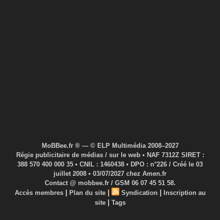
MoBBee.fr ® — © ELP Multimédia 2008–2027
Régie publicitaire de médias / sur le web • NAF 7312Z SIRET :
388 570 400 000 35 • CNIL : 1460438 • DPO : n°226 / Créé le 03
juillet 2008 • 03/07/2027 chez Amen.fr
Contact @ mobbee.fr / GSM 06 07 45 51 58.
|
|
|
Accès membres
Plan du site
Syndication
Inscription au
|
site
Tags