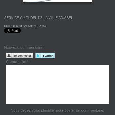
SERVICE CULTUREL DE LA VILLE D’USSEL
MARDI 4 NOVEMBRE 2014
Nouveau commentaire :
Commentaire * :
Vous devez vous identifier pour poster un commentaire.