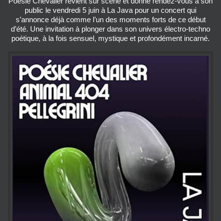
Poésie Chevalier revient sur scène et donne rendez-vous à son
public le vendredi 5 juin à La Java pour un concert qui
s’annonce déjà comme l’un des moments forts de ce début
d’été. Une invitation à plonger dans son univers électro-techno
poétique, à la fois sensuel, mystique et profondément incarné.