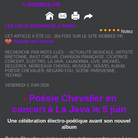
© MOBBEE.FR
LES LIEUX TENDANCE À PARIS
Notez
CET ARTICLE À ÉTÉ LU : 254 FOIS SUR LE SITE MOBBEE.FR
Ajouter aux favoris
RECHERCHE PAR MOTS CLÉS :
:
ACTUALITÉ MUSICALE
,
ARTISTE
BRETONNE
,
BAST CHELAR
,
CHANSON FRANÇAISE
,
CICATRICE
,
CONCERT
,
ELECTRO
,
LA JAVA
,
LAUNORMA
,
LIVE
,
MICHAËL
DECLERCK
,
MORCEAUX CHOISIS
,
MUSIQUE
,
NOUVEL ALBUM
,
POÉSIE CHEVALIER
,
REGARD FOU
,
SCÈNE PARISIENNE
,
TECHNO
VENDREDI 5 JUIN 2026
Poésie Chevalier en
concert à La Java le 5 juin
Une célébration électro-poétique avant son nouvel
album