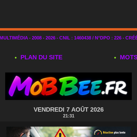
TIMÉDIA - 2008 - 2026 - CNIL : 1460438 / N°DPO : 226 - CRÉ
PLAN DU SITE
MOTS
VENDREDI 7 AOÛT 2026
21:31