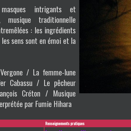
 masques intrigants et
, musique traditionnelle
tremêlées : les ingrédients
s les sens sont en émoi et la
 Vergone / La femme-lune
fer Cabassu / Le pêcheur
ançois Créton / Musique
terprétée par Fumie Hihara
Renseignements pratiques