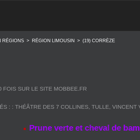
N RÉGIONS
>
RÉGION LIMOUSIN
>
(19) CORRÈZE
50 FOIS SUR LE SITE MOBBEE.FR
ÉS :
:
THÉÂTRE DES 7 COLLINES
,
TULLE
,
VINCENT
Prune verte et cheval de ba