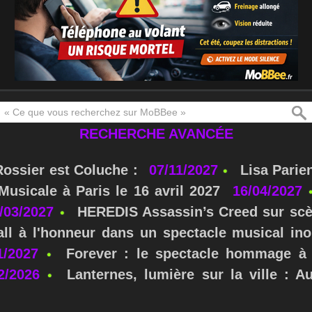
RECHERCHE AVANCÉE
Rossier est Coluche :
07/11/2027
Lisa Parie
usicale à Paris le 16 avril 2027
16/04/2027
/03/2027
HEREDIS Assassin’s Creed sur scè
ll à l'honneur dans un spectacle musical ino
1/2027
Forever : le spectacle hommage à 
2/2026
Lanternes, lumière sur la ville : A