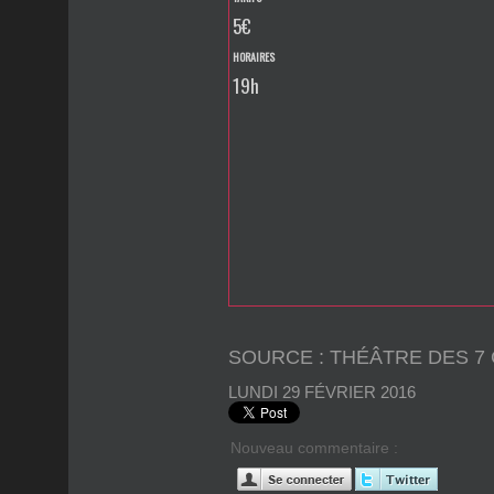
5€
HORAIRES
19h
SOURCE : THÉÂTRE DES 7
LUNDI 29 FÉVRIER 2016
Nouveau commentaire :