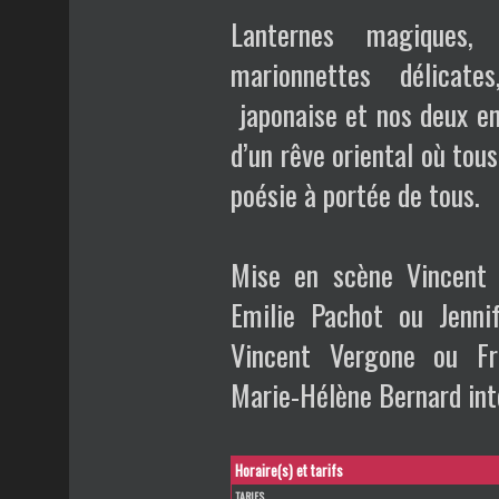
Lanternes magiques,
marionnettes délicates
japonaise et nos deux en
d’un rêve oriental où tou
poésie à portée de tous.
Mise en scène Vincent
Emilie Pachot ou Jenni
Vincent Vergone ou Fr
Marie-Hélène Bernard in
Horaire(s) et tarifs
TARIFS