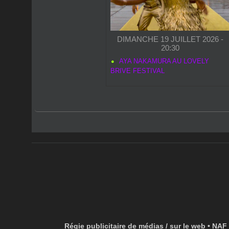
DIMANCHE 19 JUILLET 2026 -
20:30
AYA NAKAMURA AU LOVELY
BRIVE FESTIVAL
Régie publicitaire de médias / sur le web • NAF 