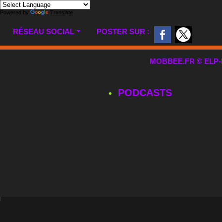
Powered by
Translate
RÉSEAU SOCIAL
POSTER SUR :
MOBBEE.FR © ELP-MUL
PODCASTS