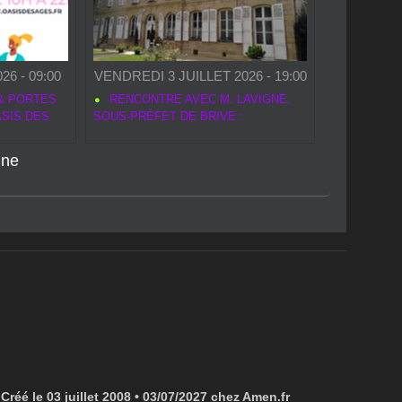
26 - 09:00
VENDREDI 3 JUILLET 2026 - 19:00
& PORTES
RENCONTRE AVEC M. LAVIGNE,
ASIS DES
SOUS‑PRÉFET DE BRIVE :
nne
Créé le 03 juillet 2008 • 03/07/2027 chez Amen.fr