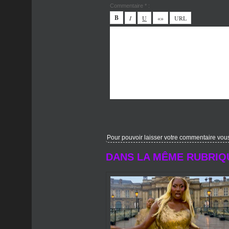
Commentaire * :
Pour pouvoir laisser votre commentaire vous d
DANS LA MÊME RUBRIQ