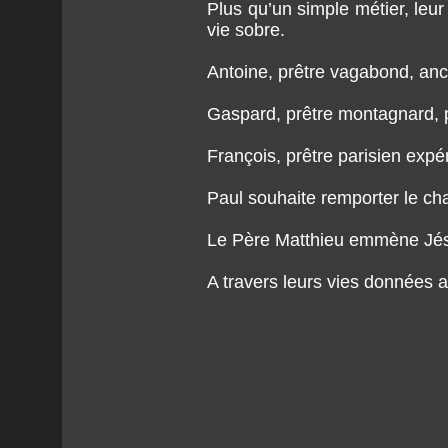
Antoine, prêtre vagabond, anci
Gaspard, prêtre montagnard, p
François, prêtre parisien exp
Paul souhaite remporter le ch
Le Père Matthieu emmène Jésu
A travers leurs vies données 