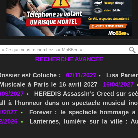
RECHERCHE AVANCÉE
Rossier est Coluche :
07/11/2027
Lisa Parie
usicale à Paris le 16 avril 2027
16/04/2027
/03/2027
HEREDIS Assassin’s Creed sur scè
ll à l'honneur dans un spectacle musical ino
1/2027
Forever : le spectacle hommage à 
2/2026
Lanternes, lumière sur la ville : A