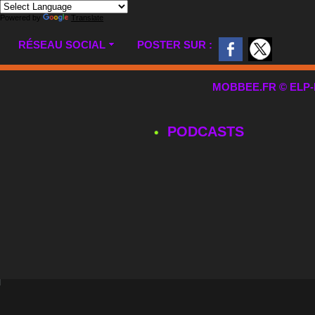
Powered by
Translate
RÉSEAU SOCIAL
POSTER SUR :
MOBBEE.FR © ELP-MUL
PODCASTS