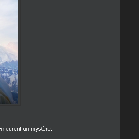
demeurent un mystère.
, de l’abandon de la paternité et d’un style de