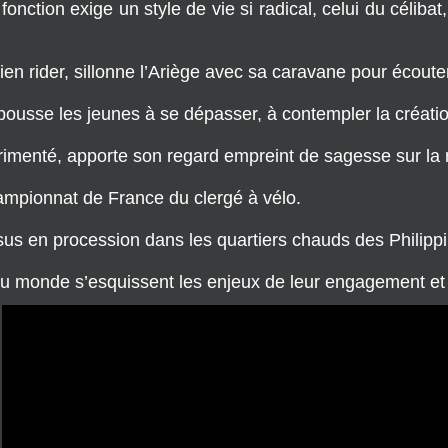
en rider, sillonne l’Ariège avec sa caravane pour écouter 
ousse les jeunes à se dépasser, à contempler la création
érimenté, apporte son regard empreint de sagesse sur la
ampionnat de France du clergé à vélo.
s en procession dans les quartiers chauds des Philippi
au monde s’esquissent les enjeux de leur engagement et d