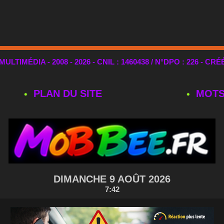
TIMÉDIA - 2008 - 2026 - CNIL : 1460438 / N°DPO : 226 - CRÉ
PLAN DU SITE
MOTS
DIMANCHE 9 AOÛT 2026
7:42