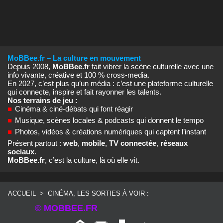
MoBBee.fr – La culture en mouvement
Depuis 2008,
MoBBee.fr
fait vibrer la scène culturelle avec une
info vivante, créative et 100 % cross‑media.
En 2027, c’est plus qu’un média : c’est une plateforme culturelle
qui connecte, inspire et fait rayonner les talents.
Nos terrains de jeu :
■
Cinéma & ciné‑débats qui font réagir
■
Musique, scènes locales & podcasts qui donnent le tempo
■
Photos, vidéos & créations numériques qui captent l’instant
Présent partout :
web
,
mobile
,
TV connectée
,
réseaux
sociaux
.
MoBBee.fr
, c’est la culture, là où elle vit.
ACCUEIL
>
CINÉMA, LES SORTIES À VOIR :
© MOBBEE.FR