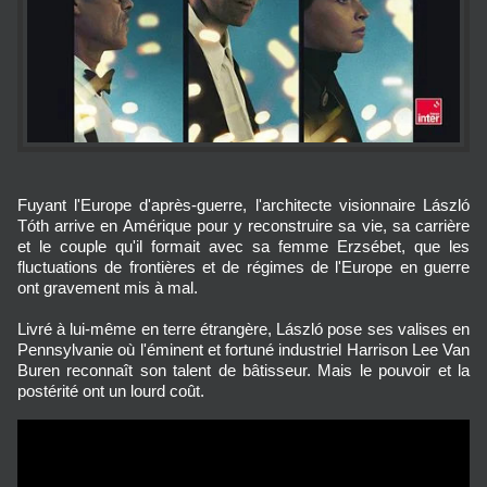
Fuyant l'Europe d'après-guerre, l'architecte visionnaire László
Tóth arrive en Amérique pour y reconstruire sa vie, sa carrière
et le couple qu'il formait avec sa femme Erzsébet, que les
fluctuations de frontières et de régimes de l'Europe en guerre
ont gravement mis à mal.
Livré à lui-même en terre étrangère, László pose ses valises en
Pennsylvanie où l'éminent et fortuné industriel Harrison Lee Van
Buren reconnaît son talent de bâtisseur. Mais le pouvoir et la
postérité ont un lourd coût.