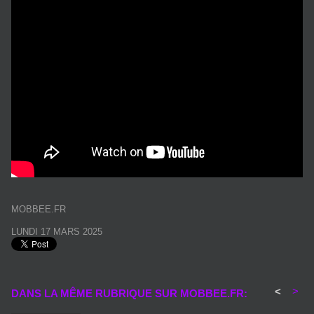
MOBBEE.FR
LUNDI 17 MARS 2025
<
>
DANS LA MÊME RUBRIQUE SUR MOBBEE.FR: