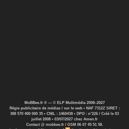
MoBBee.fr ® — © ELP Multimédia 2008–2027
Régie publicitaire de médias / sur le web • NAF 7312Z SIRET :
388 570 400 000 35 • CNIL : 1460438 • DPO : n°226 / Créé le 03
juillet 2008 • 03/07/2027 chez Amen.fr
Contact @ mobbee.fr / GSM 06 07 45 51 58.