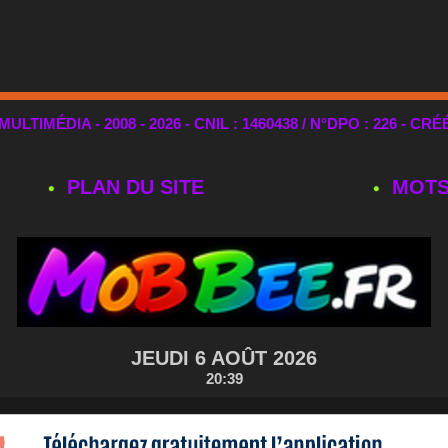
TIMÉDIA - 2008 - 2026 - CNIL : 1460438 / N°DPO : 226 - CRÉ
PLAN DU SITE
MOTS
JEUDI 6 AOÛT 2026
20:39