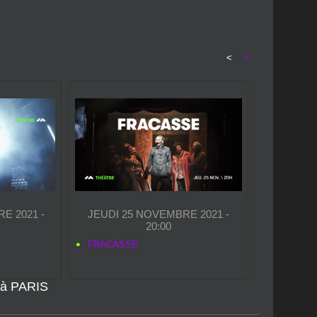
<
>
E 2021 -
JEUDI 25 NOVEMBRE 2021 -
20:00
FRACASSE
à PARIS