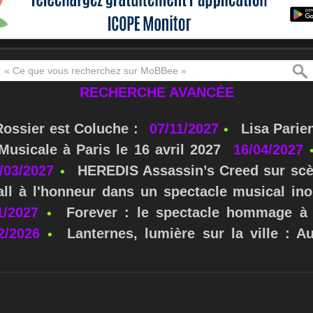
RECHERCHE AVANCÉE
Rossier est Coluche :
07/11/2027
Lisa Parie
usicale à Paris le 16 avril 2027
16/04/2027
/03/2027
HEREDIS Assassin’s Creed sur scè
ll à l'honneur dans un spectacle musical ino
1/2027
Forever : le spectacle hommage à 
2/2026
Lanternes, lumière sur la ville : A