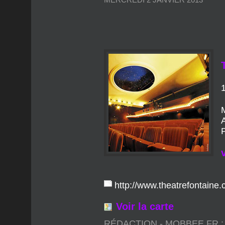
P
http://www.theatrefontaine.
Voir la carte
RÉDACTION - MOBBEE.FR :