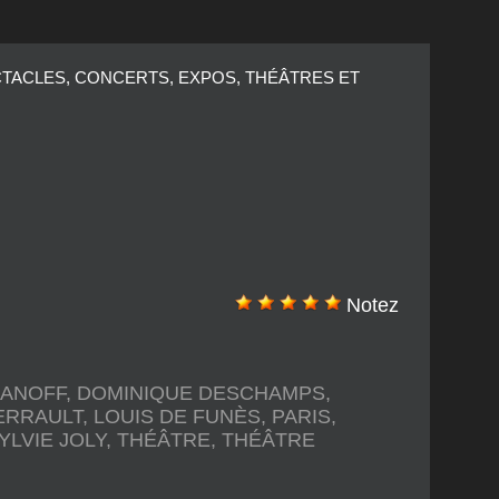
ECTACLES, CONCERTS, EXPOS, THÉÂTRES ET
Notez
MANOFF
,
DOMINIQUE DESCHAMPS
,
ERRAULT
,
LOUIS DE FUNÈS
,
PARIS
,
YLVIE JOLY
,
THÉÂTRE
,
THÉÂTRE