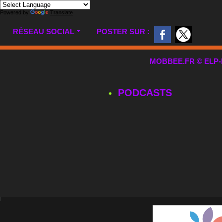
Powered by
Translate
RÉSEAU SOCIAL
POSTER SUR :
MOBBEE.FR © ELP-MUL
PODCASTS