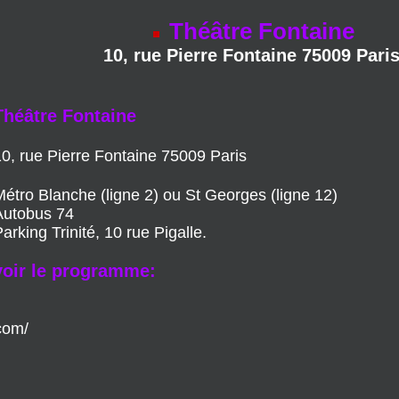
Théâtre Fontaine
10, rue Pierre Fontaine 75009 Pari
Théâtre Fontaine
10, rue Pierre Fontaine
75009 Paris
Métro Blanche (ligne 2) ou St Georges (ligne 12)
Autobus 74
arking Trinité, 10 rue Pigalle.
voir le programme:
com/