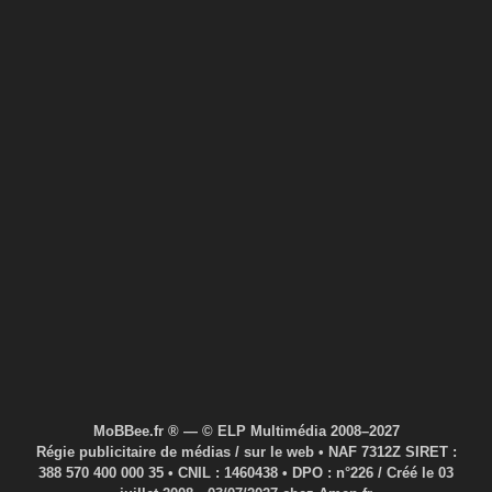
MoBBee.fr ® — © ELP Multimédia 2008–2027
Régie publicitaire de médias / sur le web • NAF 7312Z SIRET :
388 570 400 000 35 • CNIL : 1460438 • DPO : n°226 / Créé le 03