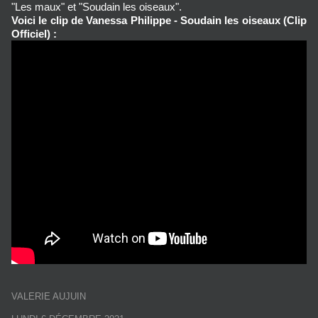
"Les maux" et "Soudain les oiseaux".
Voici le clip de Vanessa Philippe - Soudain les oiseaux (Clip
Officiel) :
VALERIE AUJUIN