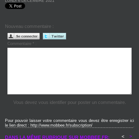
LUNDI 6 DÉCEMBRE 2021
Nouveau commentaire :
Commentaire * :
Vous devez vous identifier pour poster un commentaire.
Pour pouvoir laisser votre commentaire vous devez être enregistrer ici
le lien direct : http://www.mobbee.fr/subscription/
<
>
DANS LA MÊME RUBRIQUE SUR MOBBEE.FR: