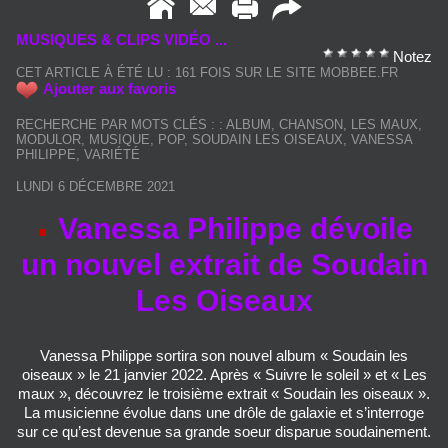
MUSIQUES & CLIPS VIDÉO ...
Notez
CET ARTICLE À ÉTÉ LU : 161 FOIS SUR LE SITE MOBBEE.FR
Ajouter aux favoris
RECHERCHE PAR MOTS CLÉS :
:
ALBUM
,
CHANSON
,
LES MAUX
,
MODULOR
,
MUSIQUE
,
POP
,
SOUDAIN LES OISEAUX
,
VANESSA
PHILIPPE
,
VARIÉTÉ
LUNDI 6 DÉCEMBRE 2021
Vanessa Philippe dévoile
un nouvel extrait de Soudain
Les Oiseaux
Vanessa Philippe sortira son nouvel album « Soudain les
oiseaux » le 21 janvier 2022. Après « Suivre le soleil » et « Les
maux », découvrez le troisième extrait « Soudain les oiseaux ».
La musicienne évolue dans une drôle de galaxie et s’interroge
sur ce qu’est devenue sa grande soeur disparue soudainement.