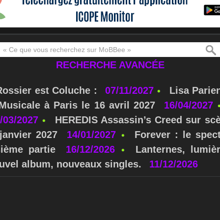
RECHERCHE AVANCÉE
Rossier est Coluche :
07/11/2027
Lisa Parie
usicale à Paris le 16 avril 2027
16/04/2027
/03/2027
HEREDIS Assassin’s Creed sur scè
janvier 2027
14/01/2027
Forever : le spe
sième partie
16/12/2026
Lanternes, lumièr
nouvel album, nouveaux singles.
11/12/2026