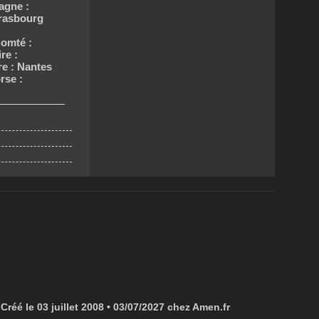
agne :
trasbourg
omté :
re :
re : Nantes
rse :
Créé le 03 juillet 2008 • 03/07/2027 chez Amen.fr