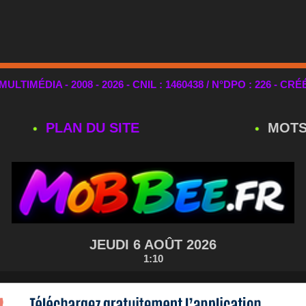
TIMÉDIA - 2008 - 2026 - CNIL : 1460438 / N°DPO : 226 - CRÉ
PLAN DU SITE
MOTS
JEUDI 6 AOÛT 2026
1:10