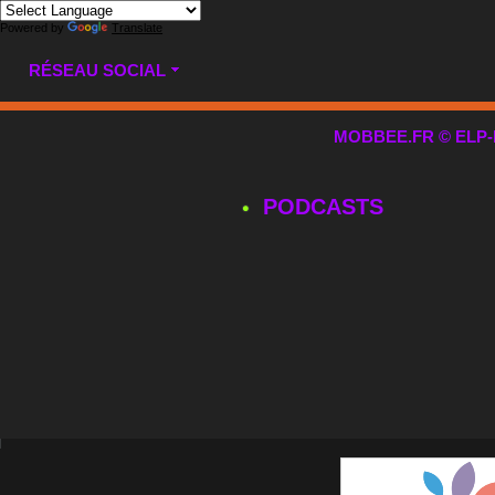
Powered by
Translate
RÉSEAU SOCIAL
MOBBEE.FR © ELP-MUL
PODCASTS