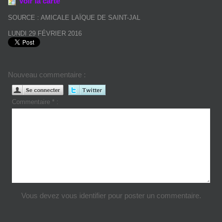
Voir la carte
SOURCE : AMICALE LAÏQUE DE SAINT-JAL
LUNDI 29 FÉVRIER 2016
Nouveau commentaire :
Commentaire * :
Vous devez vous identifier pour poster un commentaire.