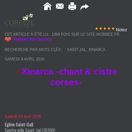
Notez
CET ARTICLE À ÉTÉ LU : 1384 FOIS SUR LE SITE MOBBEE.FR
Ajouter aux favoris
RECHERCHE PAR MOTS CLÉS :
:
SAINT-JAL
,
XINARCA
SAMEDI 9 AVRIL 2016
Xinarca -chant & cistre
corses-
Xinarca -chant & cistre corses-
Samedi 09 Avril 2016
Eglise Saint-Gall
Centre ville
Saint-Jal
(
19700
)