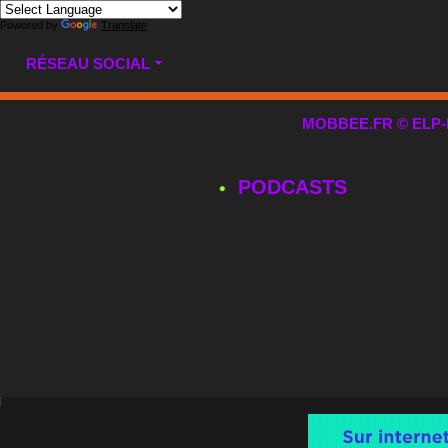
Powered by
Translate
RÉSEAU SOCIAL
MOBBEE.FR © ELP-MUL
PODCASTS