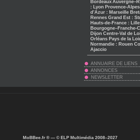
Bordeaux Auvergne–R
: Lyon Provence-Alpes
d’Azur : Marseille Bret
Rennes Grand Est : S
Hauts-de-France : Lille
Bourgogne–Franche-C
Dijon Centre-Val de Loi
Orléans Pays de la Loi
Normandie : Rouen Co
Ajaccio
ANNUAIRE DE LIENS
ANNONCES
NEWSLETTER
MoBBee.fr ® — © ELP Multimédia 2008–2027