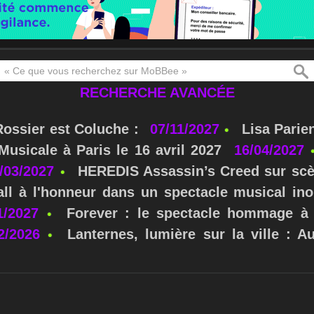
RECHERCHE AVANCÉE
Rossier est Coluche :
07/11/2027
Lisa Parie
usicale à Paris le 16 avril 2027
16/04/2027
/03/2027
HEREDIS Assassin’s Creed sur scè
ll à l'honneur dans un spectacle musical ino
1/2027
Forever : le spectacle hommage à 
2/2026
Lanternes, lumière sur la ville : A