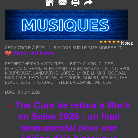
Notez
CET ARTICLE À ÉTÉ LU : 513 FOIS SUR LE SITE MOBBEE.FR
Ajouter aux favoris
RECHERCHE PAR MOTS CLÉS :
:
BIFFY CLYRO
,
CLIPSE
,
DEFTONES
,
FRANZ FERDINAND
,
GRANDMA’S ASHES
,
INTERPOL
,
KOMPROMAT
,
LANDMVRKS
,
LORDE
,
LYKKE LI
,
MIKI
,
MOGWAI
,
NICK CAVE
,
RAVYN LENAE
,
SLOWDIVE
,
SOMBR
,
SPARKS
,
THE
BLACK KEYS
,
THE CURE
,
TYLER BALLGAME
,
WETLEG
LUNDI 8 JUIN 2026
The Cure de retour à Rock
en Seine 2026 : un final
monumental pour une