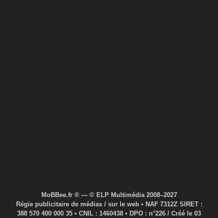
MoBBee.fr ® — © ELP Multimédia 2008–2027
Régie publicitaire de médias / sur le web • NAF 7312Z SIRET :
388 570 400 000 35 • CNIL : 1460438 • DPO : n°226 / Créé le 03