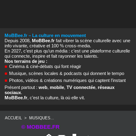
MoBBee.fr – La culture en mouvement
Depuis 2008,
MoBBee.fr
fait vibrer la scène culturelle avec une
info vivante, créative et 100 % cross‑media.
En 2027, c’est plus qu’un média : c’est une plateforme culturelle
qui connecte, inspire et fait rayonner les talents.
Nos terrains de jeu :
■
Cinéma & ciné‑débats qui font réagir
■
Musique, scènes locales & podcasts qui donnent le tempo
■
Photos, vidéos & créations numériques qui captent l’instant
Présent partout :
web
,
mobile
,
TV connectée
,
réseaux
sociaux
.
MoBBee.fr
, c’est la culture, là où elle vit.
ACCUEIL
>
MUSIQUES...
© MOBBEE.FR