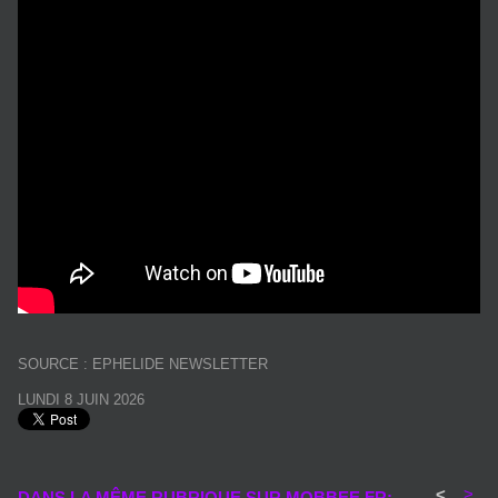
SOURCE : EPHELIDE NEWSLETTER
LUNDI 8 JUIN 2026
<
>
DANS LA MÊME RUBRIQUE SUR MOBBEE.FR: