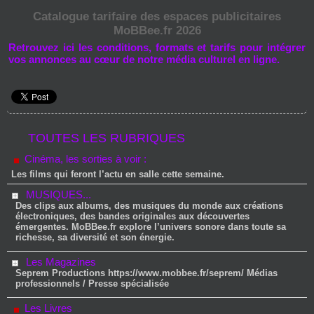
Catalogue tarifaire des espaces publicitaires
MoBBee.fr 2026
Retrouvez ici les conditions, formats et tarifs pour intégrer
vos annonces au cœur de notre média culturel en ligne.
TOUTES LES RUBRIQUES
Cinéma, les sorties à voir :
Les films qui feront l’actu en salle cette semaine.
MUSIQUES...
Des clips aux albums, des musiques du monde aux créations
électroniques, des bandes originales aux découvertes
émergentes. MoBBee.fr explore l’univers sonore dans toute sa
richesse, sa diversité et son énergie.
Les Magazines
Seprem Productions https://www.mobbee.fr/seprem/ Médias
professionnels / Presse spécialisée
Les Livres