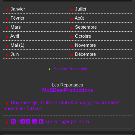
Janvier
Juillet
Février
Août
Mars
Septembre
Avril
Octobre
Mai (1)
Novembre
Juin
Décembre
Seprem Production
Les Reportages
MoBBee-Productions
Boy George, Culture Club & Shaggy en première
mondiale à Paris
🅼 o🅱🅱 🅴 🅴 sur X : @icp3_zero