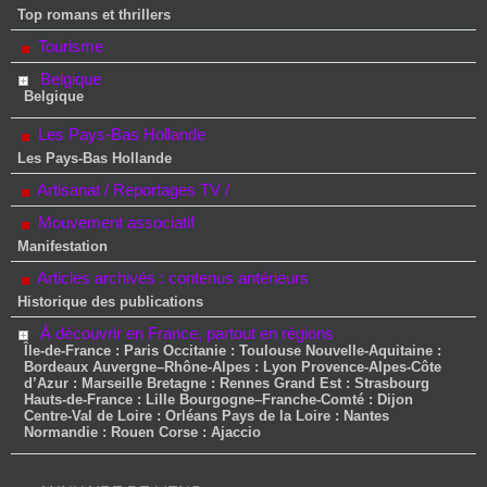
Top romans et thrillers
Tourisme
Belgique
Belgique
Les Pays-Bas Hollande
Les Pays-Bas Hollande
Artisanat / Reportages TV /
Mouvement associatif
Manifestation
Articles archivés : contenus antérieurs
Historique des publications
À découvrir en France, partout en régions
Île-de-France : Paris Occitanie : Toulouse Nouvelle-Aquitaine :
Bordeaux Auvergne–Rhône-Alpes : Lyon Provence-Alpes-Côte
d’Azur : Marseille Bretagne : Rennes Grand Est : Strasbourg
Hauts-de-France : Lille Bourgogne–Franche-Comté : Dijon
Centre-Val de Loire : Orléans Pays de la Loire : Nantes
Normandie : Rouen Corse : Ajaccio