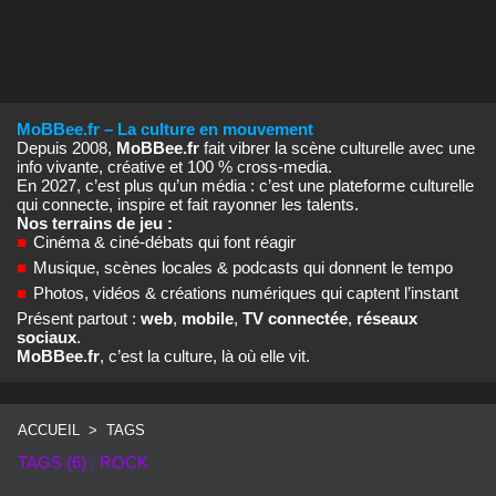
MoBBee.fr – La culture en mouvement
Depuis 2008,
MoBBee.fr
fait vibrer la scène culturelle avec une
info vivante, créative et 100 % cross‑media.
En 2027, c’est plus qu’un média : c’est une plateforme culturelle
qui connecte, inspire et fait rayonner les talents.
Nos terrains de jeu :
■
Cinéma & ciné‑débats qui font réagir
■
Musique, scènes locales & podcasts qui donnent le tempo
■
Photos, vidéos & créations numériques qui captent l’instant
Présent partout :
web
,
mobile
,
TV connectée
,
réseaux
sociaux
.
MoBBee.fr
, c’est la culture, là où elle vit.
ACCUEIL
>
TAGS
TAGS (6) : ROCK