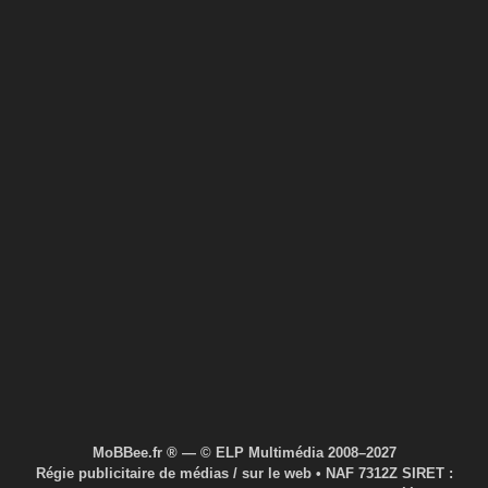
E 2026
MoBBee.fr ® — © ELP Multimédia 2008–2027
Régie publicitaire de médias / sur le web • NAF 7312Z SIRET :