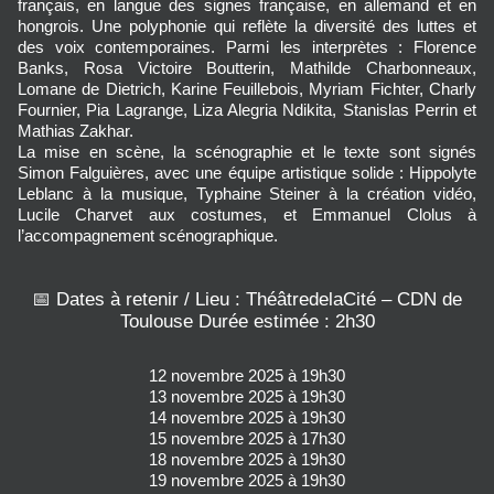
français, en langue des signes française, en allemand et en
hongrois. Une polyphonie qui reflète la diversité des luttes et
des voix contemporaines. Parmi les interprètes : Florence
Banks, Rosa Victoire Boutterin, Mathilde Charbonneaux,
Lomane de Dietrich, Karine Feuillebois, Myriam Fichter, Charly
Fournier, Pia Lagrange, Liza Alegria Ndikita, Stanislas Perrin et
Mathias Zakhar.
La mise en scène, la scénographie et le texte sont signés
Simon Falguières, avec une équipe artistique solide : Hippolyte
Leblanc à la musique, Typhaine Steiner à la création vidéo,
Lucile Charvet aux costumes, et Emmanuel Clolus à
l’accompagnement scénographique.
📅 Dates à retenir / Lieu : ThéâtredelaCité – CDN de
Toulouse Durée estimée : 2h30
12 novembre 2025 à 19h30
13 novembre 2025 à 19h30
14 novembre 2025 à 19h30
15 novembre 2025 à 17h30
18 novembre 2025 à 19h30
19 novembre 2025 à 19h30