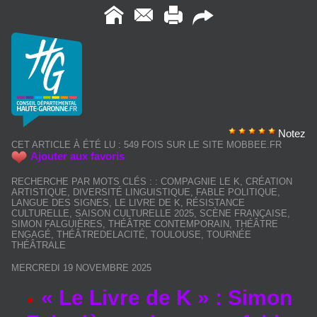
Notez
CET ARTICLE À ÉTÉ LU : 549 FOIS SUR LE SITE MOBBEE.FR
Ajouter aux favoris
RECHERCHE PAR MOTS CLÉS :
:
COMPAGNIE LE K
,
CRÉATION
ARTISTIQUE
,
DIVERSITÉ LINGUISTIQUE
,
FABLE POLITIQUE
,
LANGUE DES SIGNES
,
LE LIVRE DE K
,
RÉSISTANCE
CULTURELLE
,
SAISON CULTURELLE 2025
,
SCÈNE FRANÇAISE
,
SIMON FALGUIÈRES
,
THÉÂTRE CONTEMPORAIN
,
THÉÂTRE
ENGAGÉ
,
THÉÂTREDELACITÉ
,
TOULOUSE
,
TOURNÉE
THÉÂTRALE
MERCREDI 19 NOVEMBRE 2025
« Le Livre de K » : Simon