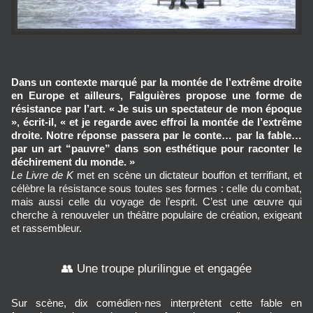
Dans un contexte marqué par la montée de l’extrême droite
en Europe et ailleurs, Falguières propose une forme de
résistance par l’art. « Je suis un spectateur de mon époque
», écrit-il, « et je regarde avec effroi la montée de l’extrême
droite. Notre réponse passera par le conte… par la fable…
par un art “pauvre” dans son esthétique pour raconter le
déchirement du monde. »
Le Livre de K
met en scène un dictateur bouffon et terrifiant, et
célèbre la résistance sous toutes ses formes : celle du combat,
mais aussi celle du voyage de l’esprit. C’est une œuvre qui
cherche à renouveler un théâtre populaire de création, exigeant
et rassembleur.
👥 Une troupe plurilingue et engagée
Sur scène, dix comédien·nes interprètent cette fable en