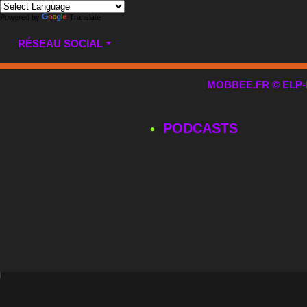
Powered by
Translate
RÉSEAU SOCIAL
MOBBEE.FR © ELP-MUL
PODCASTS