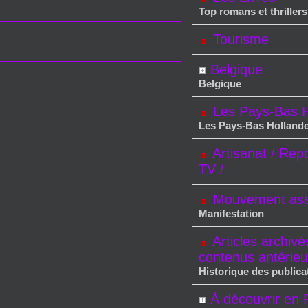
Top romans et thrillers
Tourisme
Belgique
Belgique
Les Pays-Bas H
Les Pays-Bas Holland
Artisanat / Rep
TV /
Mouvement asso
Manifestation
Articles archivé
contenus antérieu
Historique des publica
À découvrir en 