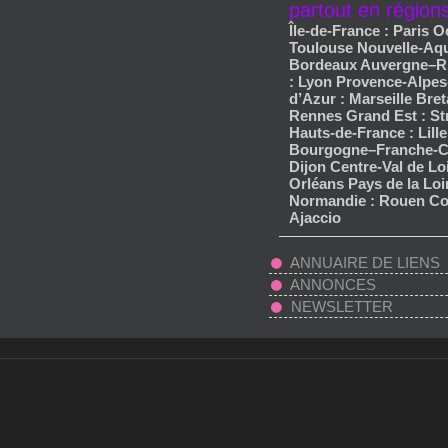
partout en région
Île-de-France : Paris O
Toulouse Nouvelle-Aqu
Bordeaux Auvergne–R
: Lyon Provence-Alpes
d’Azur : Marseille Bret
Rennes Grand Est : S
Hauts-de-France : Lille
Bourgogne–Franche-C
Dijon Centre-Val de Loi
Orléans Pays de la Loi
Normandie : Rouen Co
Ajaccio
ANNUAIRE DE LIENS
ANNONCES
NEWSLETTER