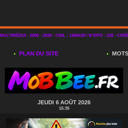
TIMÉDIA - 2008 - 2026 - CNIL : 1460438 / N°DPO : 226 - CRÉ
PLAN DU SITE
MOTS
JEUDI 6 AOÛT 2026
15:35