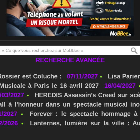
RECHERCHE AVANCÉE
Rossier est Coluche :
07/11/2027
Lisa Parie
usicale à Paris le 16 avril 2027
16/04/2027
/03/2027
HEREDIS Assassin’s Creed sur scè
ll à l'honneur dans un spectacle musical ino
1/2027
Forever : le spectacle hommage à 
2/2026
Lanternes, lumière sur la ville : A