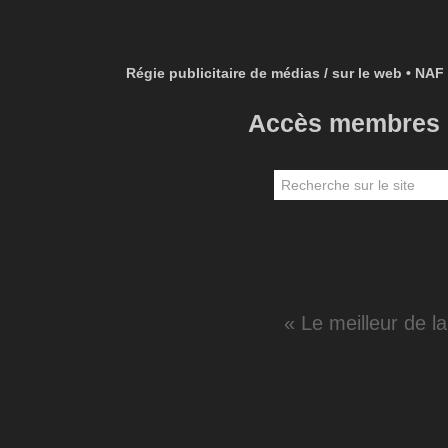
Régie publicitaire de médias / sur le web • NAF 
Accès membres
« Le meilleur de l