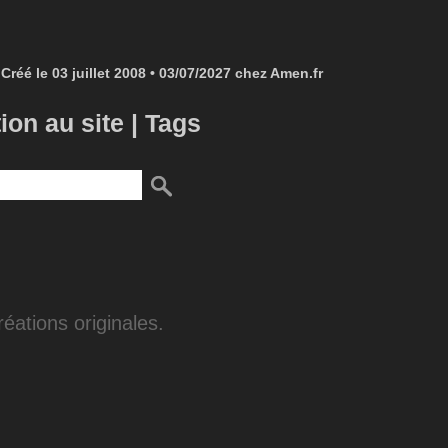
Créé le 03 juillet 2008 • 03/07/2027 chez Amen.fr
tion au site
|
Tags
éations originales.