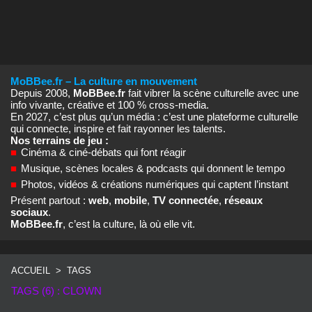
MoBBee.fr – La culture en mouvement
Depuis 2008,
MoBBee.fr
fait vibrer la scène culturelle avec une
info vivante, créative et 100 % cross‑media.
En 2027, c’est plus qu’un média : c’est une plateforme culturelle
qui connecte, inspire et fait rayonner les talents.
Nos terrains de jeu :
■
Cinéma & ciné‑débats qui font réagir
■
Musique, scènes locales & podcasts qui donnent le tempo
■
Photos, vidéos & créations numériques qui captent l’instant
Présent partout :
web
,
mobile
,
TV connectée
,
réseaux
sociaux
.
MoBBee.fr
, c’est la culture, là où elle vit.
ACCUEIL
>
TAGS
TAGS (6) : CLOWN