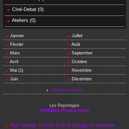
Ciné-Debat
(0)
Ateliers
(0)
Janvier
Juillet
Février
Août
Mars
Septembre
Avril
Octobre
Mai (1)
Novembre
Juin
Décembre
Seprem Production
Les Reportages
MoBBee-Productions
Boy George, Culture Club & Shaggy en première