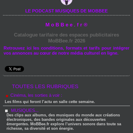
LE PODCAST MUSIQUES DE MOBBEE
M o B B e e . f r ®
Catalogue tarifaire des espaces publicitaires
MoBBee.fr 2026
Retrouvez ici les conditions, formats et tarifs pour intégrer
vos annonces au cœur de notre média culturel en ligne.
TOUTES LES RUBRIQUES
Cinéma, les sorties à voir :
Les films qui feront l’actu en salle cette semaine.
MUSIQUES...
Des clips aux albums, des musiques du monde aux créations
électroniques, des bandes originales aux découvertes
émergentes. MoBBee.fr explore l’univers sonore dans toute sa
richesse, sa diversité et son énergie.