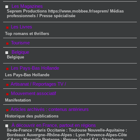
Les Magazines
Seprem Productions https://www.mobbee.fr/seprem/ Médias
professionnels / Presse spécialisée
Les Livres
Top romans et thrillers
Tourisme
Belgique
Belgique
Les Pays-Bas Hollande
Les Pays-Bas Hollande
Artisanat / Reportages TV /
Mouvement associatif
Manifestation
Articles archivés : contenus antérieurs
Historique des publications
À découvrir en France, partout en régions
Île-de-France : Paris Occitanie : Toulouse Nouvelle-Aquitaine :
Bordeaux Auvergne–Rhône-Alpes : Lyon Provence-Alpes-Côte
d’Azur : Marseille Bretagne : Rennes Grand Est : Strasbourg