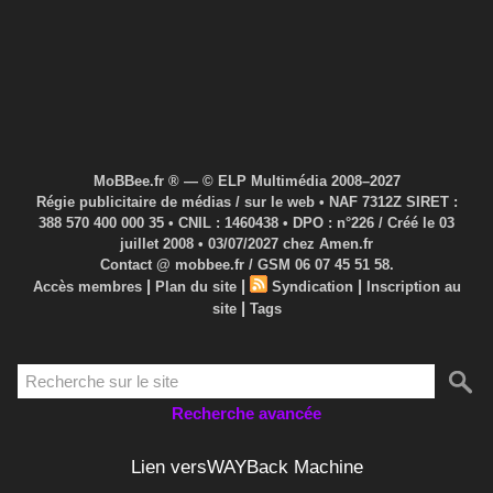
MoBBee.fr ® — © ELP Multimédia 2008–2027
Régie publicitaire de médias / sur le web • NAF 7312Z SIRET :
388 570 400 000 35 • CNIL : 1460438 • DPO : n°226 / Créé le 03
juillet 2008 • 03/07/2027 chez Amen.fr
Contact @ mobbee.fr / GSM 06 07 45 51 58.
|
|
|
Accès membres
Plan du site
Syndication
Inscription au
|
site
Tags
Recherche avancée
Lien versWAYBack Machine