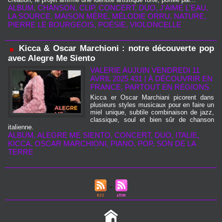
ALBUM
,
CHANSON
,
CLIP
,
CONCERT
,
DUO
,
J'AIME L'EAU
,
LA SOURCE
,
MAISON MÈRE
,
MÉLODIE ORRU
,
NATURE
,
PIERRE LE BOURGEOIS
,
POÉSIE
,
VIOLONCELLE
Kicca & Oscar Marchioni : notre découverte pop
avec Alegre Me Siento
VALERIE AUJUIN
VENDREDI 11
AVRIL 2025 431
|
À DÉCOUVRIR EN
FRANCE, PARTOUT EN RÉGIONS
Kicca er Oscar Marchiani picorent dans
plusieurs styles musicaux pour en faire un
miel unique, subtile combinaison de jazz,
classique, soul et bien sûr de chanson
italienne.
ALBUM
,
ALEGRE ME SIENTO
,
CONCERT
,
DUO
,
ITALIE
,
KICCA
,
OSCAR MARCHIONI
,
PIANO
,
POP
,
SON DE LA
TERRE