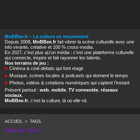
MoBBee.fr – La culture en mouvement
Depuis 2008,
MoBBee.fr
fait vibrer la scène culturelle avec une
info vivante, créative et 100 % cross‑media.
En 2027, c’est plus qu’un média : c’est une plateforme culturelle
qui connecte, inspire et fait rayonner les talents.
Nos terrains de jeu :
■
Cinéma & ciné‑débats qui font réagir
■
Musique, scènes locales & podcasts qui donnent le tempo
■
Photos, vidéos & créations numériques qui captent l’instant
Présent partout :
web
,
mobile
,
TV connectée
,
réseaux
sociaux
.
MoBBee.fr
, c’est la culture, là où elle vit.
ACCUEIL
>
TAGS
TAGS (4) : DUO