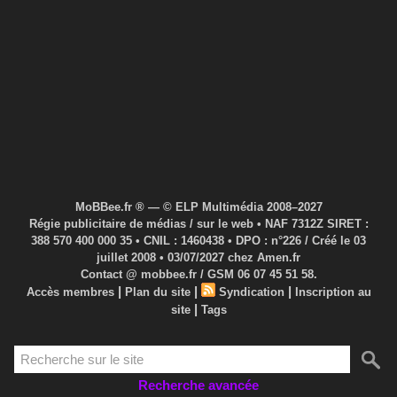
MoBBee.fr ® — © ELP Multimédia 2008–2027
Régie publicitaire de médias / sur le web • NAF 7312Z SIRET :
388 570 400 000 35 • CNIL : 1460438 • DPO : n°226 / Créé le 03
juillet 2008 • 03/07/2027 chez Amen.fr
Contact @ mobbee.fr / GSM 06 07 45 51 58.
|
|
|
Accès membres
Plan du site
Syndication
Inscription au
|
site
Tags
Recherche avancée