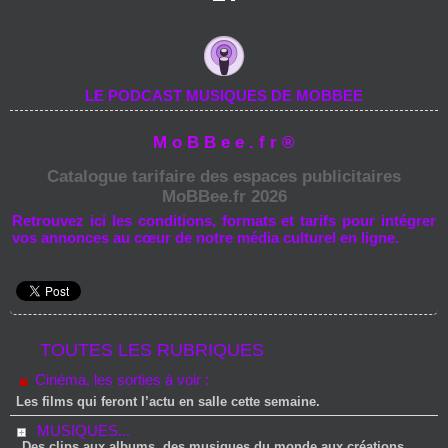
LE PODCAST MUSIQUES DE MOBBEE
M o B B e e . f r ®
Catalogue tarifaire des espaces publicitaires
MoBBee.fr 2026
Retrouvez ici les conditions, formats et tarifs pour intégrer
vos annonces au cœur de notre média culturel en ligne.
TOUTES LES RUBRIQUES
Cinéma, les sorties à voir :
Les films qui feront l’actu en salle cette semaine.
MUSIQUES...
Des clips aux albums, des musiques du monde aux créations