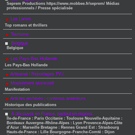
Seprem Productions https://www.mobbee.fr/seprem/ Médias
professionnels / Presse spécialisée
Les Livres
Top romans et thrillers
Tourisme
Belgique
Belgique
Les Pays-Bas Hollande
Les Pays-Bas Hollande
Artisanat / Reportages TV /
Mouvement associatif
Manifestation
Articles archivés : contenus antérieurs
Historique des publications
À découvrir en France, partout en régions
Île-de-France : Paris Occitanie : Toulouse Nouvelle-Aquitaine :
Bordeaux Auvergne–Rhône-Alpes : Lyon Provence-Alpes-Côte
d’Azur : Marseille Bretagne : Rennes Grand Est : Strasbourg
Hauts-de-France : Lille Bourgogne–Franche-Comté : Dijon