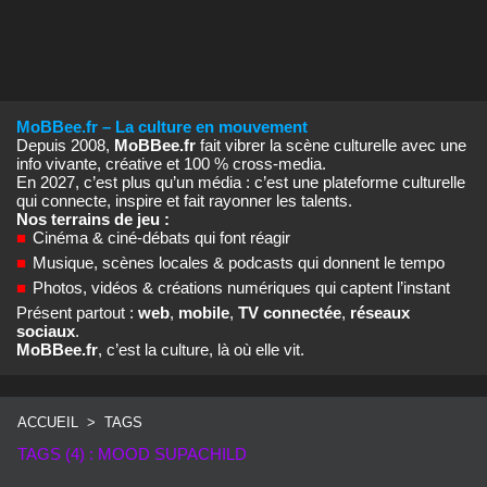
MoBBee.fr – La culture en mouvement
Depuis 2008,
MoBBee.fr
fait vibrer la scène culturelle avec une
info vivante, créative et 100 % cross‑media.
En 2027, c’est plus qu’un média : c’est une plateforme culturelle
qui connecte, inspire et fait rayonner les talents.
Nos terrains de jeu :
■
Cinéma & ciné‑débats qui font réagir
■
Musique, scènes locales & podcasts qui donnent le tempo
■
Photos, vidéos & créations numériques qui captent l’instant
Présent partout :
web
,
mobile
,
TV connectée
,
réseaux
sociaux
.
MoBBee.fr
, c’est la culture, là où elle vit.
ACCUEIL
>
TAGS
TAGS (4) : MOOD SUPACHILD