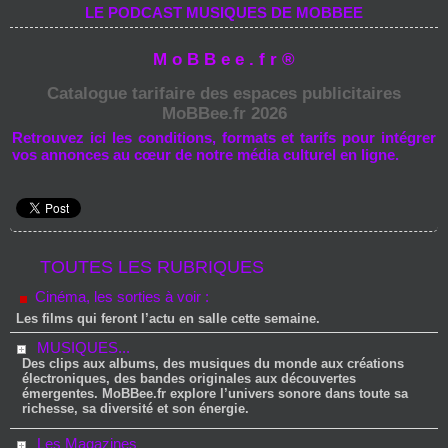
LE PODCAST MUSIQUES DE MOBBEE
M o B B e e . f r ®
Catalogue tarifaire des espaces publicitaires
MoBBee.fr 2026
Retrouvez ici les conditions, formats et tarifs pour intégrer
vos annonces au cœur de notre média culturel en ligne.
TOUTES LES RUBRIQUES
Cinéma, les sorties à voir :
Les films qui feront l’actu en salle cette semaine.
MUSIQUES...
Des clips aux albums, des musiques du monde aux créations
électroniques, des bandes originales aux découvertes
émergentes. MoBBee.fr explore l’univers sonore dans toute sa
richesse, sa diversité et son énergie.
Les Magazines