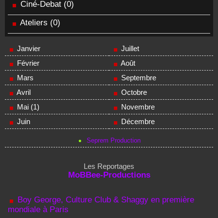
Ciné-Debat
(0)
Ateliers
(0)
Janvier
Juillet
Février
Août
Mars
Septembre
Avril
Octobre
Mai (1)
Novembre
Juin
Décembre
Seprem Production
Les Reportages
MoBBee-Productions
Boy George, Culture Club & Shaggy en première
mondiale à Paris