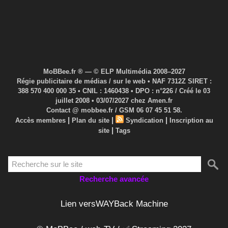
MoBBee.fr ® — © ELP Multimédia 2008–2027
Régie publicitaire de médias / sur le web • NAF 7312Z SIRET :
388 570 400 000 35 • CNIL : 1460438 • DPO : n°226 / Créé le 03
juillet 2008 • 03/07/2027 chez Amen.fr
Contact @ mobbee.fr / GSM 06 07 45 51 58.
|
|
|
Accès membres
Plan du site
Syndication
Inscription au
|
site
Tags
Recherche avancée
Lien versWAYBack Machine