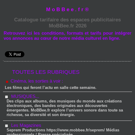
M o B B e e . f r ®
Catalogue tarifaire des espaces publicitaires
MoBBee.fr 2026
Retrouvez ici les conditions, formats et tarifs pour intégrer
vos annonces au cœur de notre média culturel en ligne.
TOUTES LES RUBRIQUES
Cinéma, les sorties à voir :
Les films qui feront l’actu en salle cette semaine.
MUSIQUES...
Des clips aux albums, des musiques du monde aux créations
électroniques, des bandes originales aux découvertes
émergentes. MoBBee.fr explore l’univers sonore dans toute sa
richesse, sa diversité et son énergie.
Les Magazines
Seprem Productions https://www.mobbee.fr/seprem/ Médias
professionnels / Presse spécialisée