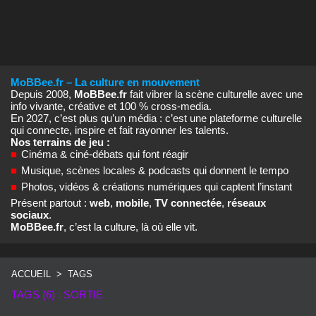
MoBBee.fr – La culture en mouvement
Depuis 2008,
MoBBee.fr
fait vibrer la scène culturelle avec une
info vivante, créative et 100 % cross‑media.
En 2027, c’est plus qu’un média : c’est une plateforme culturelle
qui connecte, inspire et fait rayonner les talents.
Nos terrains de jeu :
■
Cinéma & ciné‑débats qui font réagir
■
Musique, scènes locales & podcasts qui donnent le tempo
■
Photos, vidéos & créations numériques qui captent l’instant
Présent partout :
web
,
mobile
,
TV connectée
,
réseaux
sociaux
.
MoBBee.fr
, c’est la culture, là où elle vit.
ACCUEIL
>
TAGS
TAGS (6) : SORTIE