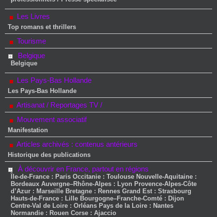
Les Livres
Top romans et thrillers
Tourisme
Belgique
Belgique
Les Pays-Bas Hollande
Les Pays-Bas Hollande
Artisanat / Reportages TV /
Mouvement associatif
Manifestation
Articles archivés : contenus antérieurs
Historique des publications
À découvrir en France, partout en régions
Île-de-France : Paris Occitanie : Toulouse Nouvelle-Aquitaine :
Bordeaux Auvergne–Rhône-Alpes : Lyon Provence-Alpes-Côte
d’Azur : Marseille Bretagne : Rennes Grand Est : Strasbourg
Hauts-de-France : Lille Bourgogne–Franche-Comté : Dijon
Centre-Val de Loire : Orléans Pays de la Loire : Nantes
Normandie : Rouen Corse : Ajaccio