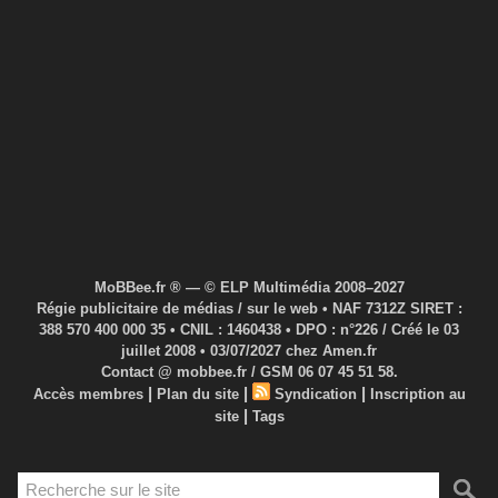
MoBBee.fr ® — © ELP Multimédia 2008–2027
Régie publicitaire de médias / sur le web • NAF 7312Z SIRET :
388 570 400 000 35 • CNIL : 1460438 • DPO : n°226 / Créé le 03
juillet 2008 • 03/07/2027 chez Amen.fr
Contact @ mobbee.fr / GSM 06 07 45 51 58.
|
|
|
Accès membres
Plan du site
Syndication
Inscription au
|
site
Tags