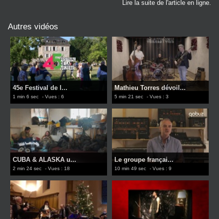
Lire la suite de l'article en ligne.
Autres vidéos
45e Festival de l...
Mathieu Torres dévoil...
1 min 6 sec
- Vues : 6
5 min 21 sec
- Vues : 3
CUBA & ALASKA u...
Le groupe françai...
2 min 24 sec
- Vues : 18
10 min 49 sec
- Vues : 9