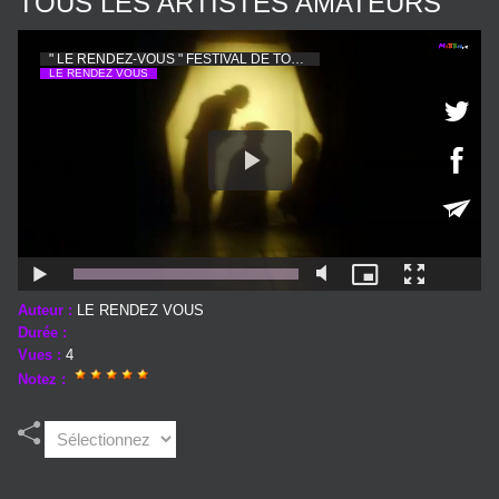
TOUS LES ARTISTES AMATEURS
Auteur :
LE RENDEZ VOUS
Durée :
Vues :
4
Notez :