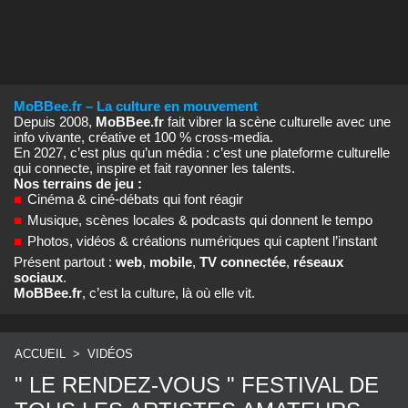
MoBBee.fr – La culture en mouvement
Depuis 2008,
MoBBee.fr
fait vibrer la scène culturelle avec une
info vivante, créative et 100 % cross‑media.
En 2027, c’est plus qu’un média : c’est une plateforme culturelle
qui connecte, inspire et fait rayonner les talents.
Nos terrains de jeu :
■
Cinéma & ciné‑débats qui font réagir
■
Musique, scènes locales & podcasts qui donnent le tempo
■
Photos, vidéos & créations numériques qui captent l’instant
Présent partout :
web
,
mobile
,
TV connectée
,
réseaux
sociaux
.
MoBBee.fr
, c’est la culture, là où elle vit.
ACCUEIL
>
VIDÉOS
" LE RENDEZ-VOUS " FESTIVAL DE