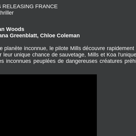
S RELEASING FRANCE
hriller
yan Woods
iana Greenblatt, Chloe Coleman
e planète inconnue, le pilote Mills découvre rapidement 
r leur unique chance de sauvetage, Mills et Koa l'unique
res inconnues peuplées de dangereuses créatures préh