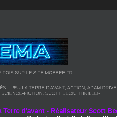
57 FOIS SUR LE SITE MOBBEE.FR
ÉS :
:
65 - LA TERRE D'AVANT
,
ACTION
,
ADAM DRIV
,
SCIENCE-FICTION
,
SCOTT BECK
,
THRILLER
la Terre d'avant - Réalisateur Scott 