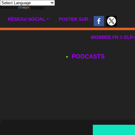
Powered by
Translate
RÉSEAU SOCIAL
POSTER SUR :
MOBBEE.FR © ELP-MUL
PODCASTS