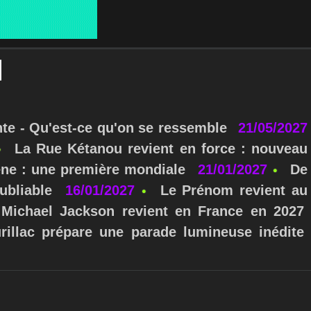
nte - Qu'est-ce qu'on se ressemble
21/05/2027
La Rue Kétanou revient en force : nouveau
ne : une première mondiale
21/01/2027
De
ubliable
16/01/2027
Le Prénom revient au
Michael Jackson revient en France en 2027
urillac prépare une parade lumineuse inédite