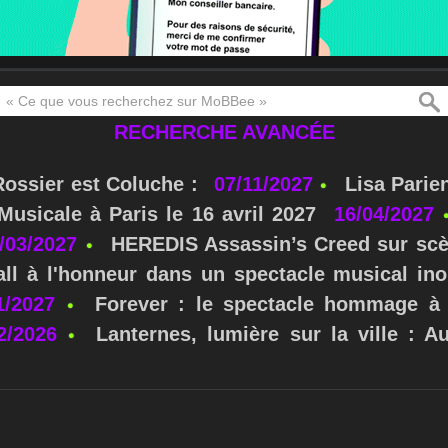
RECHERCHE AVANCÉE
Rossier est Coluche :
07/11/2027
Lisa Parie
usicale à Paris le 16 avril 2027
16/04/2027
/03/2027
HEREDIS Assassin’s Creed sur scè
ll à l'honneur dans un spectacle musical ino
1/2027
Forever : le spectacle hommage à 
2/2026
Lanternes, lumière sur la ville : A