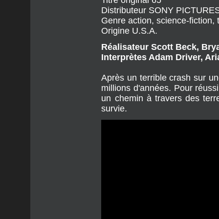
Distributeur
SONY PICTURE
Genre
action, science-fiction, t
Origine
U.S.A.
Réalisateur
Scott Beck, Br
Interprètes
Adam Driver, Ar
Après un terrible crash sur un
millions d'années. Pour réussi
un chemin à travers des ter
survie.