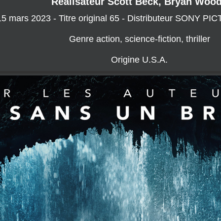
Réalisateur Scott Beck, Bryan Woo
 15 mars 2023 - Titre original 65 - Distributeur SO
Genre action, science-fiction, thriller
Origine U.S.A.