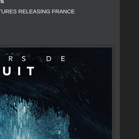
ds
NY PICTURES RELEASING FRANCE