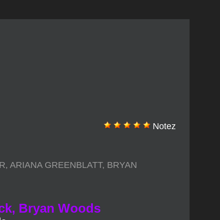
Notez
ER
,
ARIANA GREENBLATT
,
BRYAN
Beck, Bryan Woods