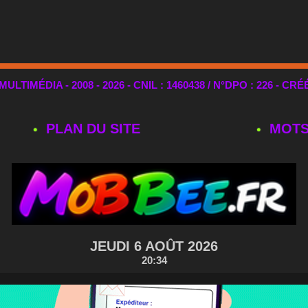
TIMÉDIA - 2008 - 2026 - CNIL : 1460438 / N°DPO : 226 - CRÉ
PLAN DU SITE
MOTS
JEUDI 6 AOÛT 2026
20:34