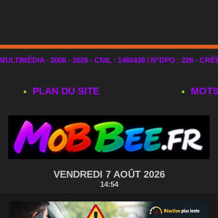
TIMÉDIA - 2008 - 2026 - CNIL : 1460438 / N°DPO : 226 - CRÉ
PLAN DU SITE
MOTS
VENDREDI 7 AOÛT 2026
14:54