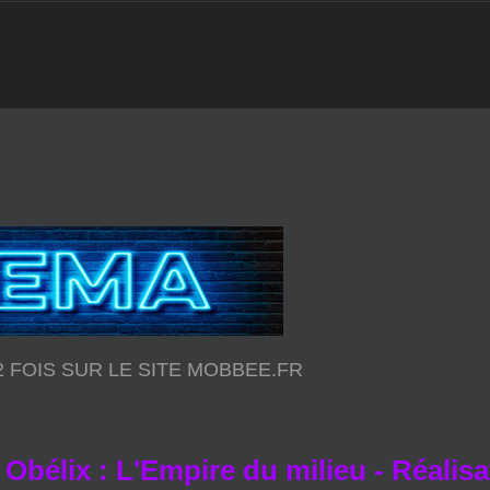
12 FOIS SUR LE SITE MOBBEE.FR
 Obélix : L'Empire du milieu - Réali