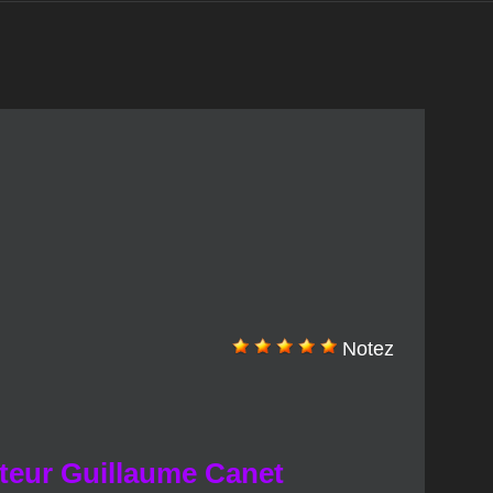
Notez
sateur Guillaume Canet