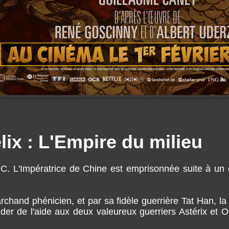
lix : L'Empire du milieu
. L'Impératrice de Chine est emprisonnée suite à un 
hand phénicien, et par sa fidèle guerrière Tat Han, la p
er de l'aide aux deux valeureux guerriers Astérix et O