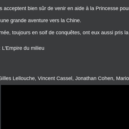
 acceptent bien sûr de venir en aide à la Princesse pour
r une grande aventure vers la Chine.
ée, toujours en soif de conquêtes, ont eux aussi pris la
 : L'Empire du milieu
illes Lellouche, Vincent Cassel, Jonathan Cohen, Marion