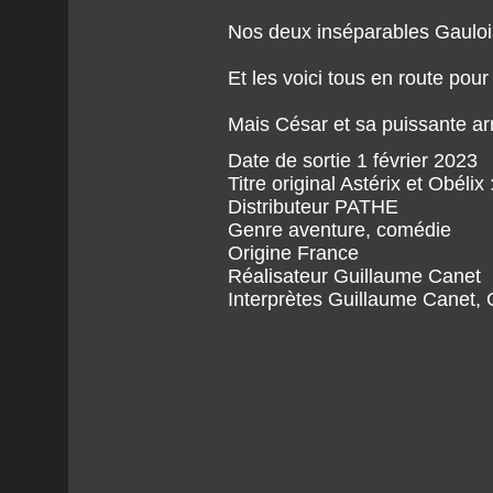
Nos deux inséparables Gaulois
Et les voici tous en route pou
Mais César et sa puissante arm
Date de sortie
1 février 2023
Titre original
Astérix et Obélix
Distributeur
PATHE
Genre
aventure, comédie
Origine
France
Réalisateur
Guillaume Canet
Interprètes
Guillaume Canet, G