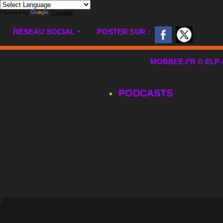
Powered by
Translate
RÉSEAU SOCIAL
POSTER SUR :
MOBBEE.FR © ELP-MUL
PODCASTS