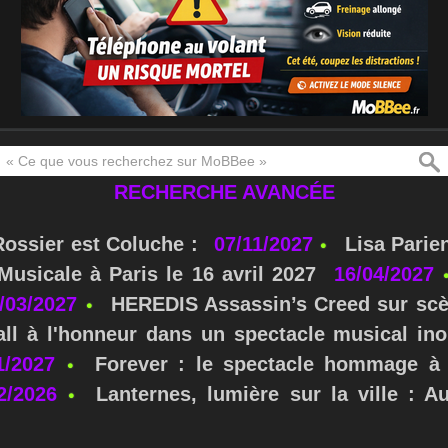
RECHERCHE AVANCÉE
Rossier est Coluche :
07/11/2027
Lisa Parie
usicale à Paris le 16 avril 2027
16/04/2027
/03/2027
HEREDIS Assassin’s Creed sur scè
ll à l'honneur dans un spectacle musical ino
1/2027
Forever : le spectacle hommage à 
2/2026
Lanternes, lumière sur la ville : A