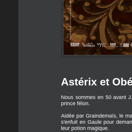
Astérix et Obé
Nous sommes en 50 avant J.C
prince félon.
Aidée par Graindemaïs, le marc
s'enfuit en Gaule pour demand
leur potion magique.