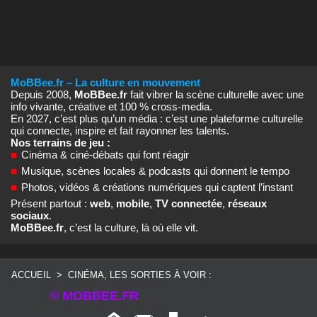
MoBBee.fr – La culture en mouvement
Depuis 2008,
MoBBee.fr
fait vibrer la scène culturelle avec une
info vivante, créative et 100 % cross‑media.
En 2027, c’est plus qu’un média : c’est une plateforme culturelle
qui connecte, inspire et fait rayonner les talents.
Nos terrains de jeu :
■
Cinéma & ciné‑débats qui font réagir
■
Musique, scènes locales & podcasts qui donnent le tempo
■
Photos, vidéos & créations numériques qui captent l’instant
Présent partout :
web
,
mobile
,
TV connectée
,
réseaux
sociaux
.
MoBBee.fr
, c’est la culture, là où elle vit.
ACCUEIL
>
CINÉMA, LES SORTIES À VOIR :
© MOBBEE.FR