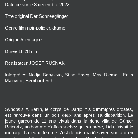
Date de sortie 8 décembre 2022
Titre original Der Schneegänger
Genre film noir-policier, drame
Origine Allemagne
Duree 1h 28min
Réalisateur JOSEF RUSNAK
Interprètes Nadja Bobyleva, Stipe Erceg, Max Riemelt, Edita
Malovcic, Bernhard Schir
Synopsis
À Berlin, le corps de Darijo, fils d'immigrés croates,
est retrouvé dans un bois deux ans après sa disparition. Le
jeune garçon de 11 ans vivait dans la riche villa de Günter
Reinartz, un homme d'affaires chez qui sa mère, Lida, faisait le
ménage. La jeune femme s'est depuis mariée avec son ancien