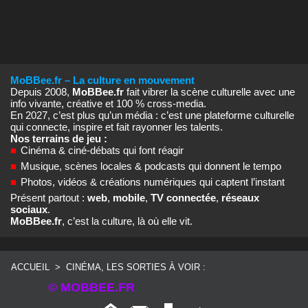
MoBBee.fr – La culture en mouvement
Depuis 2008,
MoBBee.fr
fait vibrer la scène culturelle avec une
info vivante, créative et 100 % cross‑media.
En 2027, c’est plus qu’un média : c’est une plateforme culturelle
qui connecte, inspire et fait rayonner les talents.
Nos terrains de jeu :
■
Cinéma & ciné‑débats qui font réagir
■
Musique, scènes locales & podcasts qui donnent le tempo
■
Photos, vidéos & créations numériques qui captent l’instant
Présent partout :
web
,
mobile
,
TV connectée
,
réseaux
sociaux
.
MoBBee.fr
, c’est la culture, là où elle vit.
ACCUEIL
>
CINÉMA, LES SORTIES À VOIR :
© MOBBEE.FR