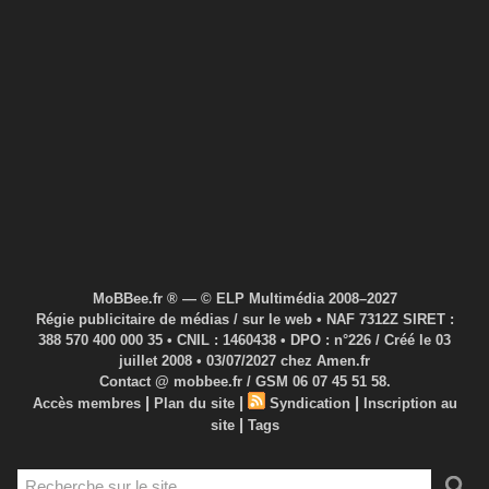
MoBBee.fr ® — © ELP Multimédia 2008–2027
Régie publicitaire de médias / sur le web • NAF 7312Z SIRET :
388 570 400 000 35 • CNIL : 1460438 • DPO : n°226 / Créé le 03
juillet 2008 • 03/07/2027 chez Amen.fr
Contact @ mobbee.fr / GSM 06 07 45 51 58.
|
|
|
Accès membres
Plan du site
Syndication
Inscription au
|
site
Tags