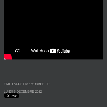
ERIC LAURETTA : MOBBEE.FR
LUNDI 5 DÉCEMBRE 2022