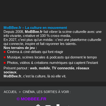
MoBBee.fr – La culture en mouvement
Depuis 2008,
MoBBee.fr
fait vibrer la scène culturelle avec une
info vivante, créative et 100 % cross‑media.
En 2027, c’est plus qu’un média : c’est une plateforme culturelle
qui connecte, inspire et fait rayonner les talents.
Nos terrains de jeu :
■
Cinéma & ciné‑débats qui font réagir
■
Musique, scènes locales & podcasts qui donnent le tempo
■
Photos, vidéos & créations numériques qui captent l’instant
Présent partout :
web
,
mobile
,
TV connectée
,
réseaux
sociaux
.
MoBBee.fr
, c’est la culture, là où elle vit.
ACCUEIL
>
CINÉMA, LES SORTIES À VOIR :
© MOBBEE.FR