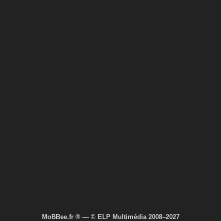
MoBBee.fr ® — © ELP Multimédia 2008–2027