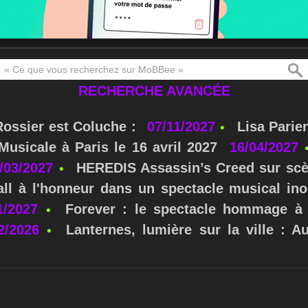
RECHERCHE AVANCÉE
Rossier est Coluche :
07/11/2027
Lisa Parie
usicale à Paris le 16 avril 2027
16/04/2027
/03/2027
HEREDIS Assassin’s Creed sur scè
ll à l'honneur dans un spectacle musical ino
1/2027
Forever : le spectacle hommage à 
2/2026
Lanternes, lumière sur la ville : A