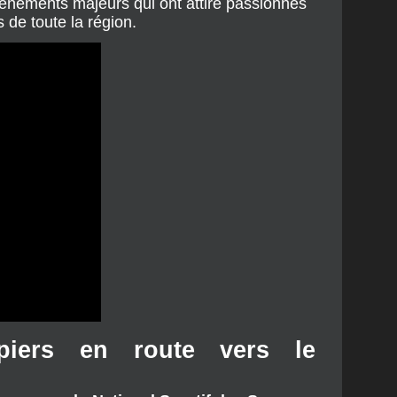
énements majeurs qui ont attiré passionnés
 de toute la région.
piers en route vers le