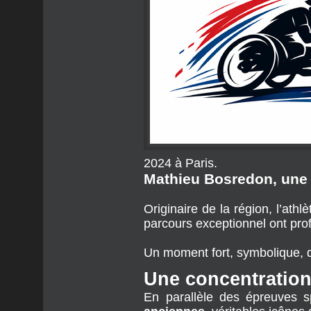
2024 à Paris.
Mathieu Bosredon, une 
Originaire de la région, l’athl
parcours exceptionnel ont pr
Un moment fort, symbolique, qu
Une concentration
En parallèle des épreuves sp