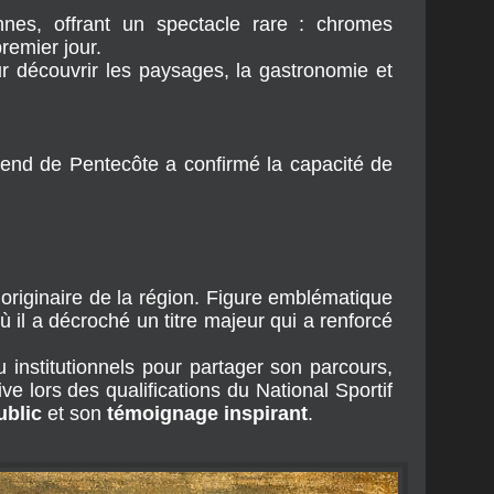
nnes, offrant un spectacle rare : chromes 
remier jour.
 découvrir les paysages, la gastronomie et 
nd de Pentecôte a confirmé la capacité de 
 originaire de la région. Figure emblématique 
où il a décroché un titre majeur qui a renforcé 
 institutionnels pour partager son parcours, 
e lors des qualifications du National Sportif 
ublic
 et son 
témoignage inspirant
.