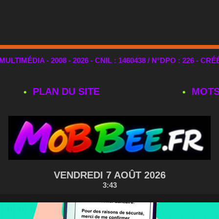
TIMÉDIA - 2008 - 2026 - CNIL : 1460438 / N°DPO : 226 - CRÉ
PLAN DU SITE
MOTS
VENDREDI 7 AOÛT 2026
3:43