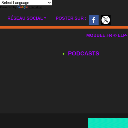
Powered by
Translate
RÉSEAU SOCIAL
POSTER SUR :
MOBBEE.FR © ELP-MUL
PODCASTS