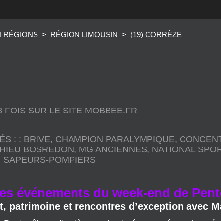
N RÉGIONS
>
RÉGION LIMOUSIN
>
(19) CORRÈZE
78 FOIS SUR LE SITE MOBBEE.FR
ÉS :
:
BRIVE
,
CHAMPION PARALYMPIQUE
,
CONCENT
HIEU BOSREDON
,
MG ANCIENNES
,
NATIONAL SPOR
,
SAPEURS-POMPIERS
es événements du week-end de Pente
t, patrimoine et rencontres d’exception avec 