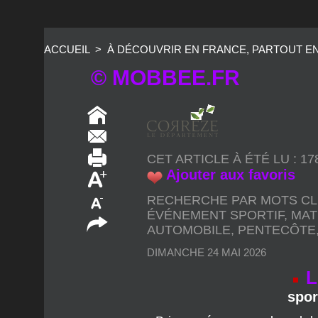
ACCUEIL
>
À DÉCOUVRIR EN FRANCE, PARTOUT E
© MOBBEE.FR
CET ARTICLE À ÉTÉ LU : 1
Ajouter aux favoris
RECHERCHE PAR MOTS CL
ÉVÉNEMENT SPORTIF
,
MAT
AUTOMOBILE
,
PENTECÔTE
DIMANCHE 24 MAI 2026
L
spor