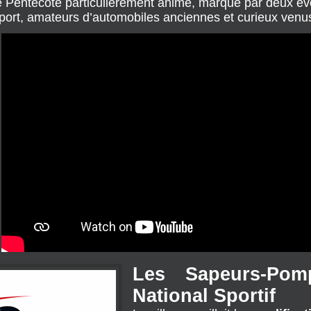
 Pentecôte particulièrement animé, marqué par deux év
port, amateurs d’automobiles anciennes et curieux venus
Les Sapeurs-Pom
National Sportif