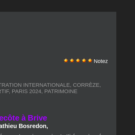
Notez
RATION INTERNATIONALE
,
CORRÈZE
,
TIF
,
PARIS 2024
,
PATRIMOINE
côte à Brive
Mathieu Bosredon,