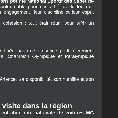
tions pour le National Sportif des Sapeurs-
ontournable pour ces athlètes du feu qui, 
engagement, leur discipline et leur esprit 
cohésion : tout était réuni pour offrir un 
 
on
, Champion Olympique et Paralympique 
érience. Sa disponibilité, son humilité et son 
visite dans la région
entration internationale de voitures MG 