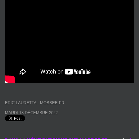
ERIC LAURETTA : MOBBEE.FR
MARDI 13 DÉCEMBRE 2022