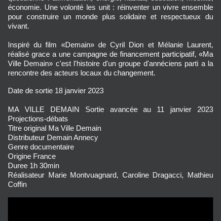
économie. Une volonté les unit : réinventer un vivre ensemble
pour construire un monde plus solidaire et respectueux du
vivant.
Inspiré du film «Demain» de Cyril Dion et Mélanie Laurent,
réalisé grace a une campagne de financement participatif, «Ma
Ville Demain» c'est l'histoire d'un groupe d'annéciens parti a la
rencontre des acteurs locaux du changement.
Date de sortie
18 janvier 2023
MA VILLE DEMAIN Sortie avancée au 11 janvier 2023
Projections-débats
Titre original
Ma Ville Demain
Distributeur
Demain Annecy
Genre
documentaire
Origine
France
Duree
1h 30min
Réalisateur
Marie Montvuagnard, Caroline Dragacci, Mathieu
Coffin