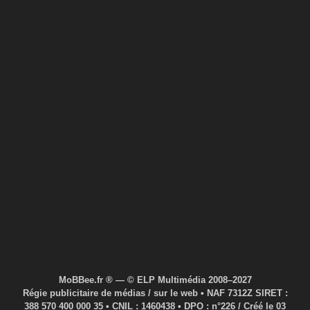
MoBBee.fr ® — © ELP Multimédia 2008–2027
Régie publicitaire de médias / sur le web • NAF 7312Z SIRET :
388 570 400 000 35 • CNIL : 1460438 • DPO : n°226 / Créé le 03