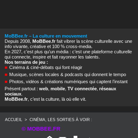
MoBBee.fr – La culture en mouvement
Depuis 2008,
MoBBee.fr
fait vibrer la scène culturelle avec une
info vivante, créative et 100 % cross‑media.
En 2027, c’est plus qu’un média : c’est une plateforme culturelle
qui connecte, inspire et fait rayonner les talents.
Nos terrains de jeu :
■
Cinéma & ciné‑débats qui font réagir
■
Musique, scènes locales & podcasts qui donnent le tempo
■
Photos, vidéos & créations numériques qui captent l’instant
Présent partout :
web
,
mobile
,
TV connectée
,
réseaux
sociaux
.
MoBBee.fr
, c’est la culture, là où elle vit.
ACCUEIL
>
CINÉMA, LES SORTIES À VOIR :
© MOBBEE.FR