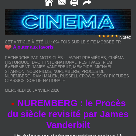
Notez
CET ARTICLE À ÉTÉ LU : 694 FOIS SUR LE SITE MOBBEE.FR
Ajouter aux favoris
RECHERCHE PAR MOTS CLÉS :
:
AVANT-PREMIÈRES
,
CINÉMA
HISTORIQUE
,
DROIT INTERNATIONAL
,
FESTIVALS
,
FILM
ÉVÉNEMENT
,
JAMES VANDERBILT
,
MÉMOIRE
,
MICHAEL
SHANNON
,
NOUR FILMS
,
NUREMBERG
,
PROCÈS DE
NUREMBERG
,
RAMI MALEK
,
RUSSELL CROWE
,
SONY PICTURES
CLASSICS
,
SORTIE NATIONALE
MERCREDI 28 JANVIER 2026
NUREMBERG : le Procès
du siècle revisité par James
Vanderbilt