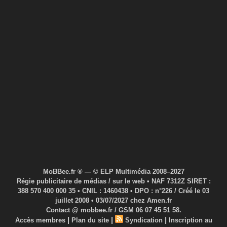
MoBBee.fr ® — © ELP Multimédia 2008–2027
Régie publicitaire de médias / sur le web • NAF 7312Z SIRET :
388 570 400 000 35 • CNIL : 1460438 • DPO : n°226 / Créé le 03
juillet 2008 • 03/07/2027 chez Amen.fr
Contact @ mobbee.fr / GSM 06 07 45 51 58.
|
|
|
Accès membres
Plan du site
Syndication
Inscription au