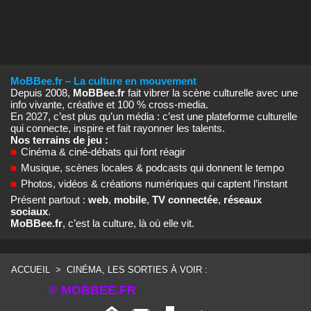
MoBBee.fr – La culture en mouvement
Depuis 2008,
MoBBee.fr
fait vibrer la scène culturelle avec une
info vivante, créative et 100 % cross‑media.
En 2027, c’est plus qu’un média : c’est une plateforme culturelle
qui connecte, inspire et fait rayonner les talents.
Nos terrains de jeu :
■
Cinéma & ciné‑débats qui font réagir
■
Musique, scènes locales & podcasts qui donnent le tempo
■
Photos, vidéos & créations numériques qui captent l’instant
Présent partout :
web
,
mobile
,
TV connectée
,
réseaux
sociaux
.
MoBBee.fr
, c’est la culture, là où elle vit.
ACCUEIL
>
CINÉMA, LES SORTIES À VOIR :
© MOBBEE.FR