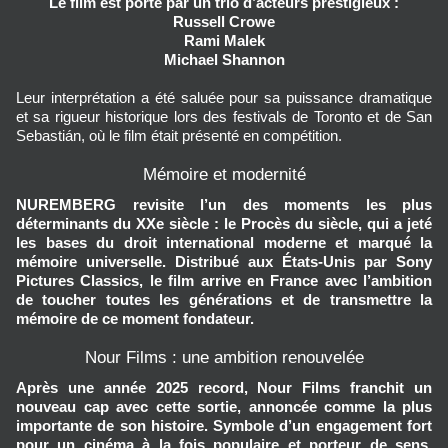
Le film est porté par un trio d’acteurs prestigieux :
Russell Crowe
Rami Malek
Michael Shannon
Leur interprétation a été saluée pour sa puissance dramatique
et sa rigueur historique lors des festivals de Toronto et de San
Sebastián, où le film était présenté en compétition.
Mémoire et modernité
NUREMBERG revisite l’un des moments les plus
déterminants du XXe siècle : le
Procès du siècle
, qui a jeté
les bases du droit international moderne et marqué la
mémoire universelle. Distribué aux États-Unis par
Sony
Pictures Classics
, le film arrive en France avec l’ambition
de toucher toutes les générations et de transmettre la
mémoire de ce moment fondateur.
Nour Films : une ambition renouvelée
Après une année 2025 record, Nour Films franchit un
nouveau cap avec cette sortie, annoncée comme la plus
importante de son histoire. Symbole d’un engagement fort
pour un cinéma à la fois populaire et porteur de sens,