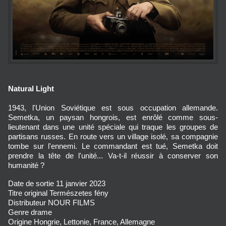
Natural Light
1943, l'Union Soviétique est sous occupation allemande.
Semetka, un paysan hongrois, est enrôlé comme sous-
lieutenant dans une unité spéciale qui traque les groupes de
partisans russes. En route vers un village isolé, sa compagnie
tombe sur l'ennemi. Le commandant est tué, Semetka doit
prendre la tête de l'unité... Va-t-il réussir à conserver son
humanité ?
Date de sortie
11 janvier 2023
Titre original
Természetes fény
Distributeur
NOUR FILMS
Genre
drame
Origine
Hongrie, Lettonie, France, Allemagne