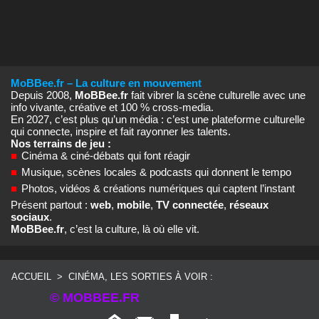
MoBBee.fr – La culture en mouvement
Depuis 2008,
MoBBee.fr
fait vibrer la scène culturelle avec une
info vivante, créative et 100 % cross‑media.
En 2027, c’est plus qu’un média : c’est une plateforme culturelle
qui connecte, inspire et fait rayonner les talents.
Nos terrains de jeu :
■
Cinéma & ciné‑débats qui font réagir
■
Musique, scènes locales & podcasts qui donnent le tempo
■
Photos, vidéos & créations numériques qui captent l’instant
Présent partout :
web
,
mobile
,
TV connectée
,
réseaux
sociaux
.
MoBBee.fr
, c’est la culture, là où elle vit.
ACCUEIL
>
CINÉMA, LES SORTIES À VOIR :
© MOBBEE.FR