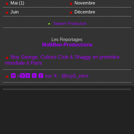
Mai (1)
Novembre
Juin
Décembre
Seprem Production
Les Reportages
MoBBee-Productions
Boy George, Culture Club & Shaggy en première
mondiale à Paris
🅼 o🅱🅱 🅴 🅴 sur X : @icp3_zero