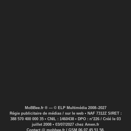
MoBBee.fr ® — © ELP Multimédia 2008–2027
Régie publicitaire de médias / sur le web • NAF 7312Z SIRET :
388 570 400 000 35 • CNIL : 1460438 • DPO : n°226 / Créé le 03
juillet 2008 • 03/07/2027 chez Amen.fr
Contact @ mobbee.fr / GSM 06 07 45 51 58.