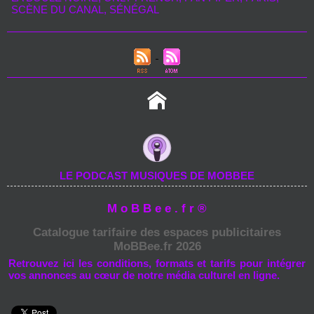
SCÈNE DU CANAL
,
SÉNÉGAL
LE PODCAST MUSIQUES DE MOBBEE
M o B B e e . f r ®
Catalogue tarifaire des espaces publicitaires
MoBBee.fr 2026
Retrouvez ici les conditions, formats et tarifs pour intégrer
vos annonces au cœur de notre média culturel en ligne.