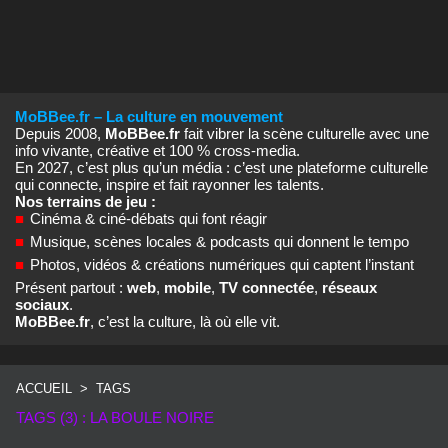
MoBBee.fr – La culture en mouvement
Depuis 2008,
MoBBee.fr
fait vibrer la scène culturelle avec une
info vivante, créative et 100 % cross‑media.
En 2027, c’est plus qu’un média : c’est une plateforme culturelle
qui connecte, inspire et fait rayonner les talents.
Nos terrains de jeu :
■
Cinéma & ciné‑débats qui font réagir
■
Musique, scènes locales & podcasts qui donnent le tempo
■
Photos, vidéos & créations numériques qui captent l’instant
Présent partout :
web
,
mobile
,
TV connectée
,
réseaux
sociaux
.
MoBBee.fr
, c’est la culture, là où elle vit.
ACCUEIL
>
TAGS
TAGS (3) : LA BOULE NOIRE