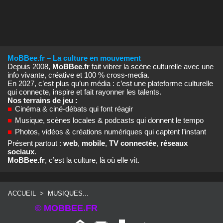
MoBBee.fr – La culture en mouvement
Depuis 2008,
MoBBee.fr
fait vibrer la scène culturelle avec une
info vivante, créative et 100 % cross‑media.
En 2027, c’est plus qu’un média : c’est une plateforme culturelle
qui connecte, inspire et fait rayonner les talents.
Nos terrains de jeu :
■
Cinéma & ciné‑débats qui font réagir
■
Musique, scènes locales & podcasts qui donnent le tempo
■
Photos, vidéos & créations numériques qui captent l’instant
Présent partout :
web
,
mobile
,
TV connectée
,
réseaux
sociaux
.
MoBBee.fr
, c’est la culture, là où elle vit.
ACCUEIL
>
MUSIQUES...
© MOBBEE.FR