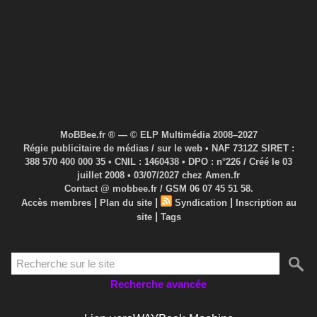
MoBBee.fr ® — © ELP Multimédia 2008–2027
Régie publicitaire de médias / sur le web • NAF 7312Z SIRET :
388 570 400 000 35 • CNIL : 1460438 • DPO : n°226 / Créé le 03
juillet 2008 • 03/07/2027 chez Amen.fr
Contact @ mobbee.fr / GSM 06 07 45 51 58.
|
|
|
Accès membres
Plan du site
Syndication
Inscription au
|
site
Tags
Recherche avancée