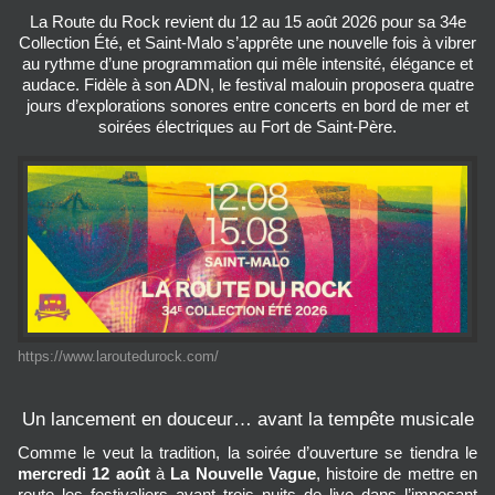
La Route du Rock revient du 12 au 15 août 2026 pour sa 34e
Collection Été, et Saint‑Malo s’apprête une nouvelle fois à vibrer
au rythme d’une programmation qui mêle intensité, élégance et
audace. Fidèle à son ADN, le festival malouin proposera quatre
jours d’explorations sonores entre concerts en bord de mer et
soirées électriques au Fort de Saint‑Père.
https://www.laroutedurock.com/
Un lancement en douceur… avant la tempête musicale
Comme le veut la tradition, la soirée d’ouverture se tiendra le 
mercredi 12 août
 à 
La Nouvelle Vague
, histoire de mettre en 
route les festivaliers avant trois nuits de live dans l’imposant 