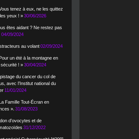
Vous tenez à eux, ne les quittez
es yeux ! »
30/06/2026
us êtes aidant ? Ne restez pas
!
04/09/2024
stracteurs au volant
02/09/2024
Pour un été à la montagne en
 sécurité ! »
30/04/2024
pistage du cancer du col de
rus, avec l’Institut national du
er
11/01/2024
La Famille Tout-Écran en
nces ».
31/08/2023
 don d’ovocytes et de
matozoïdes
31/12/2022