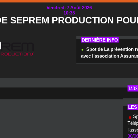
Vendredi 7 Août 2026
10:35
DE SEPREM PRODUCTION POU
DERNIÈRE INFO
Spot de La prévention r
avec l’association Assura
TAGS
LES
Sp
Télép
l’ass
30/0