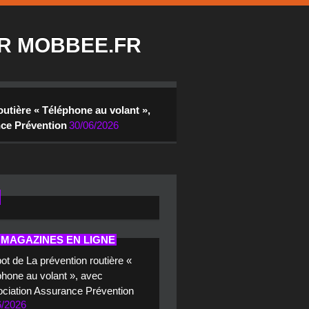
R MOBBEE.FR
outière « Téléphone au volant »,
nce Prévention
30/06/2026
 MAGAZINES EN LIGNE
ot de La prévention routière «
hone au volant », avec
ociation Assurance Prévention
6/2026