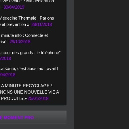
 vie évolue ? Ma déclaration
 !
30/04/2019
Médecine Thermale : Parlons
 et prévention »,
28/11/2018
 minute info : Connecté et
isé !
29/10/2018
a cour des grands : le téléphone"
6/2018
La santé, c’est aussi au travail !
/04/2018
 LA MINUTE RECYCLAGE !
NONS UNE NOUVELLE VIE A
 PRODUITS »
25/01/2018
E MOMENT PRO