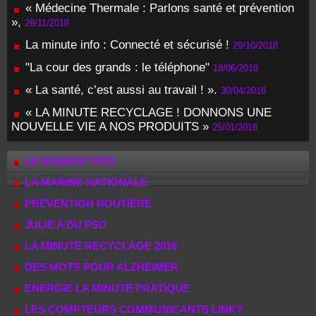
« Médecine Thermale : Parlons santé et prévention
»,
28/11/2018
La minute info : Connecté et sécurisé !
29/10/2018
"La cour des grands : le téléphone"
18/06/2018
« La santé, c’est aussi au travail ! ».
30/04/2018
« LA MINUTE RECYCLAGE ! DONNONS UNE
NOUVELLE VIE A NOS PRODUITS »
25/01/2018
LE MOMENT PRO
LA MARINE NATIONALE
PRÉVENTION ROUTIÈRE
JULIE A DU PSO
LA MINUTE RECYCLAGE 2018
DES MOTS POUR ALZHEIMER
ENERGIE LA MINUTE PRATIQUE
LES COMPTEURS COMMUNICANTS LINKY