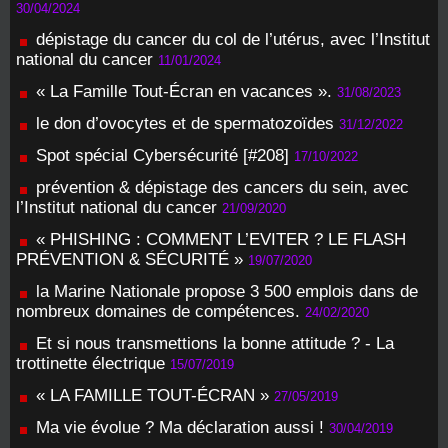
30/04/2024
dépistage du cancer du col de l’utérus, avec l’Institut
national du cancer
11/01/2024
« La Famille Tout-Écran en vacances ».
31/08/2023
le don d’ovocytes et de spermatozoïdes
31/12/2022
Spot spécial Cybersécurité [#208]
17/10/2022
prévention & dépistage des cancers du sein, avec
l’Institut national du cancer
21/09/2020
« PHISHING : COMMENT L’EVITER ? LE FLASH
PRÉVENTION & SÉCURITÉ »
19/07/2020
la Marine Nationale propose 3 500 emplois dans de
nombreux domaines de compétences.
24/02/2020
Et si nous transmettions la bonne attitude ? - La
trottinette électrique
15/07/2019
« LA FAMILLE TOUT-ÉCRAN »
27/05/2019
Ma vie évolue ? Ma déclaration aussi !
30/04/2019