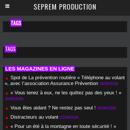
SEPREM PRODUCTION
TAGS
TAGS
LES MAGAZINES EN LIGNE
Spot de La prévention routière « Téléphone au volant
», avec l’association Assurance Prévention
30/06/2026
« Vous tenez à eux, ne les quittez pas des yeux ! »
30/06/2026
Vous êtes aidant ? Ne restez pas seul !
04/09/2024
Distracteurs au volant
02/09/2024
« Pour un été à la montagne en toute sécurité ! »