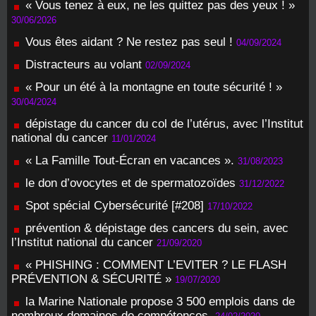
« Vous tenez à eux, ne les quittez pas des yeux ! »
30/06/2026
Vous êtes aidant ? Ne restez pas seul !
04/09/2024
Distracteurs au volant
02/09/2024
« Pour un été à la montagne en toute sécurité ! »
30/04/2024
dépistage du cancer du col de l’utérus, avec l’Institut
national du cancer
11/01/2024
« La Famille Tout-Écran en vacances ».
31/08/2023
le don d’ovocytes et de spermatozoïdes
31/12/2022
Spot spécial Cybersécurité [#208]
17/10/2022
prévention & dépistage des cancers du sein, avec
l’Institut national du cancer
21/09/2020
« PHISHING : COMMENT L’EVITER ? LE FLASH
PRÉVENTION & SÉCURITÉ »
19/07/2020
la Marine Nationale propose 3 500 emplois dans de
nombreux domaines de compétences.