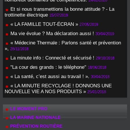
24/02/2020
Et si nous transmettions la bonne attitude ? - La
trottinette électrique
15/07/2019
« LA FAMILLE TOUT-ÉCRAN »
27/05/2019
Ma vie évolue ? Ma déclaration aussi !
30/04/2019
« Médecine Thermale : Parlons santé et prévention
»,
28/11/2018
La minute info : Connecté et sécurisé !
29/10/2018
"La cour des grands : le téléphone"
18/06/2018
« La santé, c’est aussi au travail ! ».
30/04/2018
« LA MINUTE RECYCLAGE ! DONNONS UNE
NOUVELLE VIE A NOS PRODUITS »
25/01/2018
LE MOMENT PRO
LA MARINE NATIONALE
PRÉVENTION ROUTIÈRE