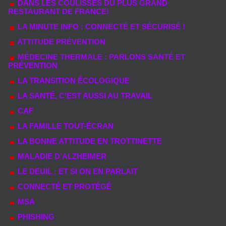
DANS LES COULISSES DU PLUS GRAND
RESTAURANT DE FRANCE!
LA MINUTE INFO : CONNECTÉ ET SÉCURISÉ !
ATTITUDE PRÉVENTION
MÉDECINE THERMALE : PARLONS SANTÉ ET
PRÉVENTION
LA TRANSITION ÉCOLOGIQUE
LA SANTÉ, C’EST AUSSI AU TRAVAIL
CAF
LA FAMILLE TOUT-ÉCRAN
LA BONNE ATTITUDE EN TROTTINETTE
MALADIE D’ALZHEIMER
LE DEUIL : ET SI ON EN PARLAIT
CONNECTÉ ET PROTÉGÉ
MSA
PHISHING