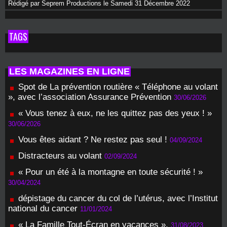
Rédigé par Seprem Productions le Samedi 31 Décembre 2022
TAGS
LES MAGAZINES EN LIGNE
Spot de La prévention routière « Téléphone au volant
», avec l’association Assurance Prévention
30/06/2026
« Vous tenez à eux, ne les quittez pas des yeux ! »
30/06/2026
Vous êtes aidant ? Ne restez pas seul !
04/09/2024
Distracteurs au volant
02/09/2024
« Pour un été à la montagne en toute sécurité ! »
30/04/2024
dépistage du cancer du col de l’utérus, avec l’Institut
national du cancer
11/01/2024
« La Famille Tout-Écran en vacances ».
31/08/2023