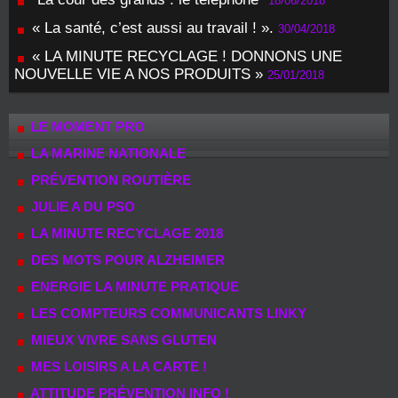
18/06/2018
« La santé, c’est aussi au travail ! ».
30/04/2018
« LA MINUTE RECYCLAGE ! DONNONS UNE
NOUVELLE VIE A NOS PRODUITS »
25/01/2018
LE MOMENT PRO
LA MARINE NATIONALE
PRÉVENTION ROUTIÈRE
JULIE A DU PSO
LA MINUTE RECYCLAGE 2018
DES MOTS POUR ALZHEIMER
ENERGIE LA MINUTE PRATIQUE
LES COMPTEURS COMMUNICANTS LINKY
MIEUX VIVRE SANS GLUTEN
MES LOISIRS A LA CARTE !
ATTITUDE PRÉVENTION INFO !