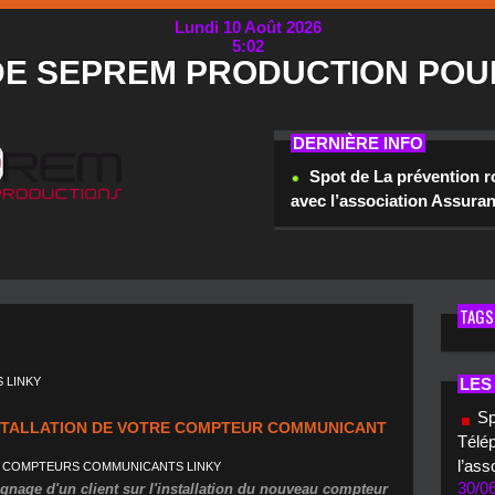
Lundi 10 Août 2026
5:02
DE SEPREM PRODUCTION POU
DERNIÈRE INFO
Spot de La prévention r
avec l’association Assura
TAGS
 LINKY
LES
Sp
NSTALLATION DE VOTRE COMPTEUR COMMUNICANT
Télép
l’ass
 COMPTEURS COMMUNICANTS LINKY
30/0
ignage d'un client sur l'installation du nouveau compteur