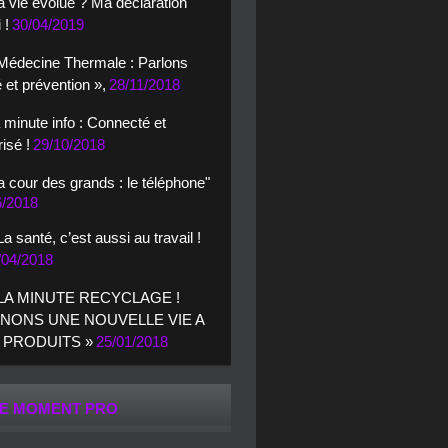
 vie évolue ? Ma déclaration
 !
30/04/2019
Médecine Thermale : Parlons
 et prévention »,
28/11/2018
 minute info : Connecté et
isé !
29/10/2018
a cour des grands : le téléphone"
6/2018
La santé, c’est aussi au travail !
/04/2018
 LA MINUTE RECYCLAGE !
NONS UNE NOUVELLE VIE A
 PRODUITS »
25/01/2018
E MOMENT PRO