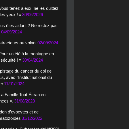
Vous tenez à eux, ne les quittez
es yeux ! »
30/06/2026
us êtes aidant ? Ne restez pas
!
04/09/2024
stracteurs au volant
02/09/2024
Pour un été à la montagne en
 sécurité ! »
30/04/2024
pistage du cancer du col de
rus, avec l’Institut national du
er
11/01/2024
La Famille Tout-Écran en
nces ».
31/08/2023
 don d’ovocytes et de
matozoïdes
31/12/2022