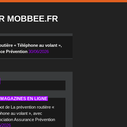
R MOBBEE.FR
outière « Téléphone au volant »,
nce Prévention
30/06/2026
 MAGAZINES EN LIGNE
ot de La prévention routière «
hone au volant », avec
ociation Assurance Prévention
6/2026