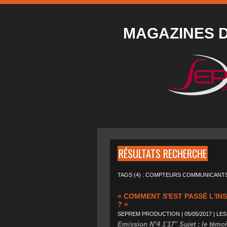
MAGAZINES 
RÉSULTATS RECHERCHE
TAGS (4) : COMPTEURS COMMUNICANTS
« COMMENT S'EST PASSÉ L'I
? »
SEPREM PRODUCTION | 05/05/2017
|
LES
Emission N°4 1'17'' Sujet : le témo