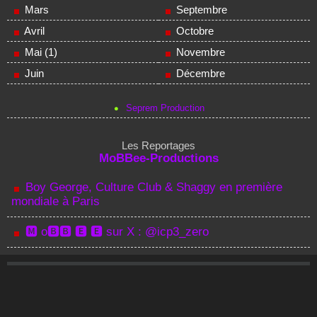
Mars
Septembre
Avril
Octobre
Mai (1)
Novembre
Juin
Décembre
Seprem Production
Les Reportages
MoBBee-Productions
Boy George, Culture Club & Shaggy en première
mondiale à Paris
🅼 o🅱🅱 🅴 🅴 sur X : @icp3_zero