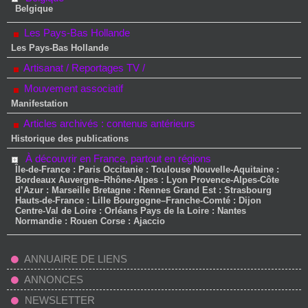
Belgique
Les Pays-Bas Hollande
Les Pays-Bas Hollande
Artisanat / Reportages TV /
Mouvement associatif
Manifestation
Articles archivés : contenus antérieurs
Historique des publications
À découvrir en France, partout en régions
Île-de-France : Paris Occitanie : Toulouse Nouvelle-Aquitaine :
Bordeaux Auvergne–Rhône-Alpes : Lyon Provence-Alpes-Côte
d’Azur : Marseille Bretagne : Rennes Grand Est : Strasbourg
Hauts-de-France : Lille Bourgogne–Franche-Comté : Dijon
Centre-Val de Loire : Orléans Pays de la Loire : Nantes
Normandie : Rouen Corse : Ajaccio
ANNUAIRE DE LIENS
ANNONCES
NEWSLETTER