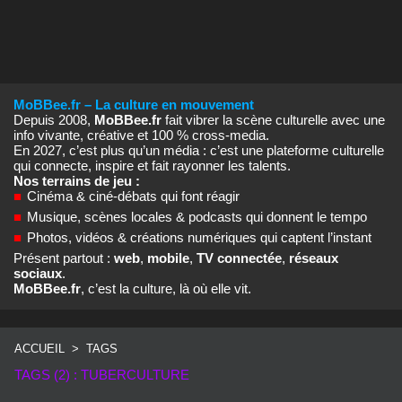
MoBBee.fr – La culture en mouvement
Depuis 2008,
MoBBee.fr
fait vibrer la scène culturelle avec une
info vivante, créative et 100 % cross‑media.
En 2027, c’est plus qu’un média : c’est une plateforme culturelle
qui connecte, inspire et fait rayonner les talents.
Nos terrains de jeu :
■
Cinéma & ciné‑débats qui font réagir
■
Musique, scènes locales & podcasts qui donnent le tempo
■
Photos, vidéos & créations numériques qui captent l’instant
Présent partout :
web
,
mobile
,
TV connectée
,
réseaux
sociaux
.
MoBBee.fr
, c’est la culture, là où elle vit.
ACCUEIL
>
TAGS
TAGS (2) : TUBERCULTURE