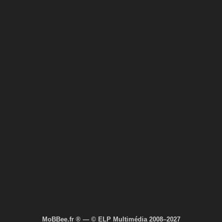
MoBBee.fr ® — © ELP Multimédia 2008–2027