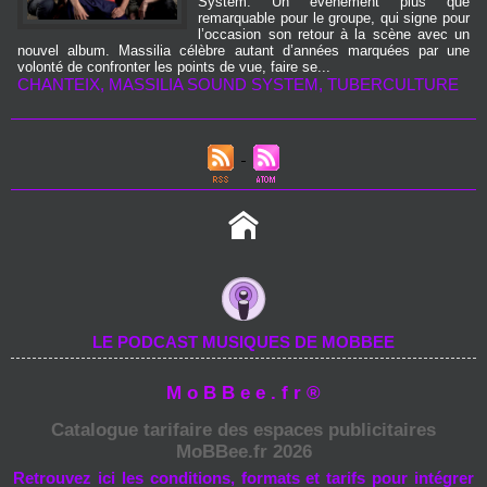
System. Un événement plus que
remarquable pour le groupe, qui signe pour
l’occasion son retour à la scène avec un
nouvel album. Massilia célèbre autant d’années marquées par une
volonté de confronter les points de vue, faire se...
CHANTEIX
,
MASSILIA SOUND SYSTEM
,
TUBERCULTURE
LE PODCAST MUSIQUES DE MOBBEE
M o B B e e . f r ®
Catalogue tarifaire des espaces publicitaires
MoBBee.fr 2026
Retrouvez ici les conditions, formats et tarifs pour intégrer