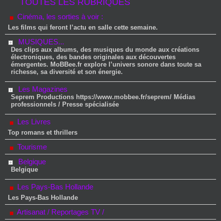
TOUTES LES RUBRIQUES
Cinéma, les sorties à voir :
Les films qui feront l’actu en salle cette semaine.
MUSIQUES...
Des clips aux albums, des musiques du monde aux créations
électroniques, des bandes originales aux découvertes
émergentes. MoBBee.fr explore l’univers sonore dans toute sa
richesse, sa diversité et son énergie.
Les Magazines
Seprem Productions https://www.mobbee.fr/seprem/ Médias
professionnels / Presse spécialisée
Les Livres
Top romans et thrillers
Tourisme
Belgique
Belgique
Les Pays-Bas Hollande
Les Pays-Bas Hollande
Artisanat / Reportages TV /