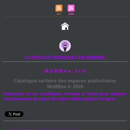
LE PODCAST MUSIQUES DE MOBBEE
M o B B e e . f r ®
Catalogue tarifaire des espaces publicitaires
MoBBee.fr 2026
Retrouvez ici les conditions, formats et tarifs pour intégrer
vos annonces au cœur de notre média culturel en ligne.