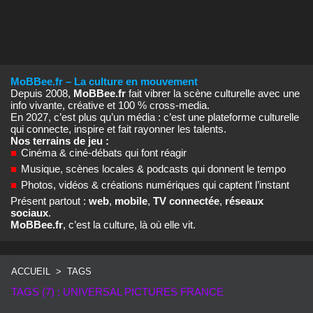
MoBBee.fr – La culture en mouvement
Depuis 2008,
MoBBee.fr
fait vibrer la scène culturelle avec une
info vivante, créative et 100 % cross‑media.
En 2027, c’est plus qu’un média : c’est une plateforme culturelle
qui connecte, inspire et fait rayonner les talents.
Nos terrains de jeu :
■
Cinéma & ciné‑débats qui font réagir
■
Musique, scènes locales & podcasts qui donnent le tempo
■
Photos, vidéos & créations numériques qui captent l’instant
Présent partout :
web
,
mobile
,
TV connectée
,
réseaux
sociaux
.
MoBBee.fr
, c’est la culture, là où elle vit.
ACCUEIL
>
TAGS
TAGS (7) : UNIVERSAL PICTURES FRANCE