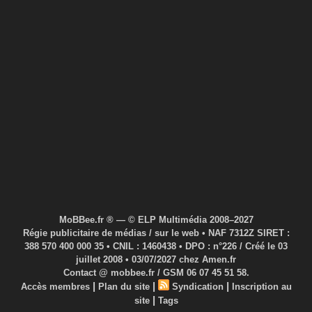
MoBBee.fr ® — © ELP Multimédia 2008–2027
Régie publicitaire de médias / sur le web • NAF 7312Z SIRET :
388 570 400 000 35 • CNIL : 1460438 • DPO : n°226 / Créé le 03
juillet 2008 • 03/07/2027 chez Amen.fr
Contact @ mobbee.fr / GSM 06 07 45 51 58.
|
|
|
Accès membres
Plan du site
Syndication
Inscription au
|
site
Tags