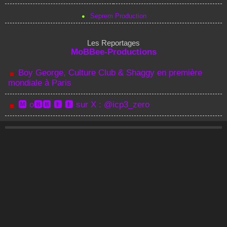
Seprem Production
Les Reportages
MoBBee-Productions
Boy George, Culture Club & Shaggy en première
mondiale à Paris
🅼 o🅱🅱 🅴 🅴 sur X : @icp3_zero