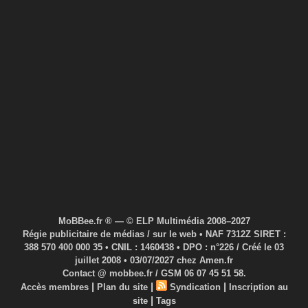
MoBBee.fr ® — © ELP Multimédia 2008–2027
Régie publicitaire de médias / sur le web • NAF 7312Z SIRET :
388 570 400 000 35 • CNIL : 1460438 • DPO : n°226 / Créé le 03
juillet 2008 • 03/07/2027 chez Amen.fr
Contact @ mobbee.fr / GSM 06 07 45 51 58.
|
|
|
Accès membres
Plan du site
Syndication
Inscription au
|
site
Tags