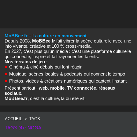
MoBBee.fr – La culture en mouvement
Depuis 2008,
MoBBee.fr
fait vibrer la scène culturelle avec une
info vivante, créative et 100 % cross‑media.
En 2027, c’est plus qu’un média : c’est une plateforme culturelle
qui connecte, inspire et fait rayonner les talents.
Nos terrains de jeu :
■
Cinéma & ciné‑débats qui font réagir
■
Musique, scènes locales & podcasts qui donnent le tempo
■
Photos, vidéos & créations numériques qui captent l’instant
Présent partout :
web
,
mobile
,
TV connectée
,
réseaux
sociaux
.
MoBBee.fr
, c’est la culture, là où elle vit.
ACCUEIL
>
TAGS
TAGS (4) : NOGA