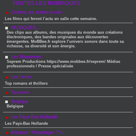
TOUTES LES RUBRIQUES
Cinéma, les sorties à voir :
Les films qui feront l’actu en salle cette semaine.
MUSIQUES...
Des clips aux albums, des musiques du monde aux créations
électroniques, des bandes originales aux découvertes
émergentes. MoBBee.fr explore l’univers sonore dans toute sa
richesse, sa diversité et son énergie.
Les Magazines
Seprem Productions https://www.mobbee.fr/seprem/ Médias
professionnels / Presse spécialisée
Les Livres
Top romans et thrillers
Tourisme
Belgique
Belgique
Les Pays-Bas Hollande
Les Pays-Bas Hollande
Artisanat / Reportages TV /