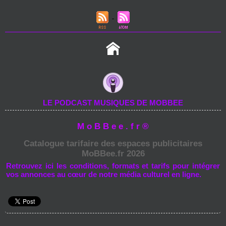
LE PODCAST MUSIQUES DE MOBBEE
M o B B e e . f r ®
Catalogue tarifaire des espaces publicitaires
MoBBee.fr 2026
Retrouvez ici les conditions, formats et tarifs pour intégrer
vos annonces au cœur de notre média culturel en ligne.